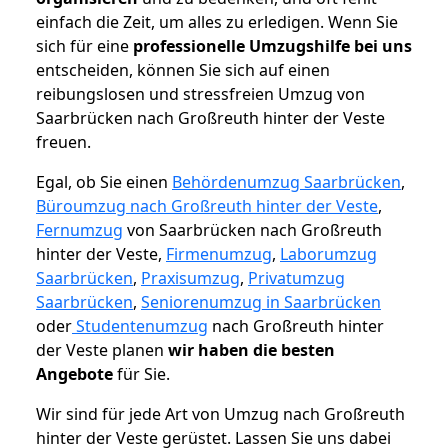
einfach die Zeit, um alles zu erledigen. Wenn Sie
sich für eine
professionelle Umzugshilfe bei uns
entscheiden, können Sie sich auf einen
reibungslosen und stressfreien Umzug von
Saarbrücken nach Großreuth hinter der Veste
freuen.
Egal, ob Sie einen
Behördenumzug Saarbrücken
,
Büroumzug nach Großreuth hinter der Veste
,
Fernumzug
von Saarbrücken nach Großreuth
hinter der Veste,
Firmenumzug
,
Laborumzug
Saarbrücken
,
Praxisumzug
,
Privatumzug
Saarbrücken
,
Seniorenumzug in Saarbrücken
oder
Studentenumzug
nach Großreuth hinter
der Veste planen
wir haben die besten
Angebote
für Sie.
Wir sind für jede Art von Umzug nach Großreuth
hinter der Veste gerüstet. Lassen Sie uns dabei