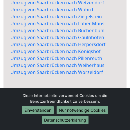
Umzug von Saarbrücken nach Wetzendorf
Umzug von Saarbrücken nach Wöhrd
Umzug von Saarbrücken nach Ziegelstein
Umzug von Saarbrücken nach Loher Moos
Umzug von Saarbrücken nach Buchenbühl
Umzug von Saarbrücken nach Gaulnhofen
Umzug von Saarbrücken nach Herpersdorf
Umzug von Saarbrücken nach Königshof
Umzug von Saarbrücken nach Pillenreuth
Umzug von Saarbrücken nach Weiherhaus
Umzug von Saarbrücken nach Worzeldorf
Diese Internetseite verwendet Cookies um die
Benutzerfreundlichkeit zu verbessern.
Einverstanden
Nur notwendige Cookies
Datenschutzerklärung
Umzugsfirma-Saarbrücken.de