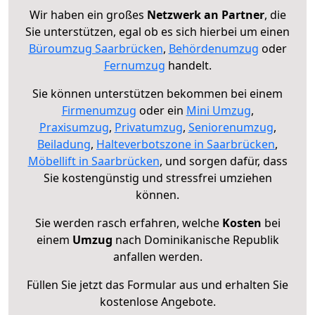
Wir haben ein großes
Netzwerk an Partner
, die
Sie unterstützen, egal ob es sich hierbei um einen
Büroumzug Saarbrücken
,
Behördenumzug
oder
Fernumzug
handelt.
Sie können unterstützen bekommen bei einem
Firmenumzug
oder ein
Mini Umzug
,
Praxisumzug
,
Privatumzug
,
Seniorenumzug
,
Beiladung
,
Halteverbotszone in Saarbrücken
,
Möbellift in Saarbrücken
, und sorgen dafür, dass
Sie kostengünstig und stressfrei umziehen
können.
Sie werden rasch erfahren, welche
Kosten
bei
einem
Umzug
nach Dominikanische Republik
anfallen werden.
Füllen Sie jetzt das Formular aus und erhalten Sie
kostenlose Angebote.