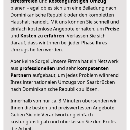
stressfreien
und
kostengünstigen
Umzug
planen – egal ob es sich um eine Beiladung nach
Dominikanische Republik oder den kompletten
Haushalt handelt. Mit uns können Sie schnell und
einfach kostenlose Angebote erhalten, um
Preise
und
Kosten
zu
erfahren
. Verlassen Sie sich
darauf, dass wir Ihnen bei jeder Phase Ihres
Umzugs helfen werden.
Aber keine Sorge! Unsere Firma hat ein Netzwerk
aus
professionellen
und sehr
kompetenten
Partnern
aufgebaut, um jedes Problem während
Ihres internationalen Umzugs von Saarbrücken
nach Dominikanische Republik zu lösen.
Innerhalb von
nur ca. 3 Minuten übersenden wir
Ihnen die besten und preiswertesten Angebote
.
Geben Sie die Verantwortung einfach
kostengünstig ab und überlassen Sie den Profis
die Arbeit.