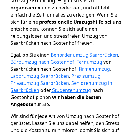
stressige Erfahrung. Es gibt so viel zu
organisieren
und zu bedenken, und oft fehlt
einfach die Zeit, um alles zu erledigen. Wenn Sie
sich für eine
professionelle Umzugshilfe bei uns
entscheiden, können Sie sich auf einen
reibungslosen und stressfreien Umzug von
Saarbrücken nach Gostenhof freuen.
Egal, ob Sie einen
Behördenumzug Saarbrücken
,
Büroumzug nach Gostenhof
,
Fernumzug
von
Saarbrücken nach Gostenhof,
Firmenumzug
,
Laborumzug Saarbrücken
,
Praxisumzug
,
Privatumzug Saarbrücken
,
Seniorenumzug in
Saarbrücken
oder
Studentenumzug
nach
Gostenhof planen
wir haben die besten
Angebote
für Sie.
Wir sind für jede Art von Umzug nach Gostenhof
gerüstet. Lassen Sie uns dabei helfen, den Stress
und die Kosten zu minimieren, damit Sie sich auf