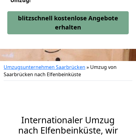
Umzug!
blitzschnell kostenlose Angebote
erhalten
Umzugsunternehmen Saarbrücken
»
Umzug von
Saarbrücken nach Elfenbeinküste
Internationaler Umzug
nach Elfenbeinküste, wir