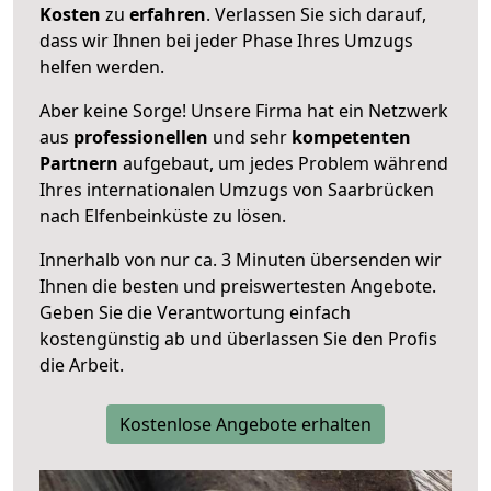
Kosten
zu
erfahren
. Verlassen Sie sich darauf,
dass wir Ihnen bei jeder Phase Ihres Umzugs
helfen werden.
Aber keine Sorge! Unsere Firma hat ein Netzwerk
aus
professionellen
und sehr
kompetenten
Partnern
aufgebaut, um jedes Problem während
Ihres internationalen Umzugs von Saarbrücken
nach Elfenbeinküste zu lösen.
Innerhalb von
nur ca. 3 Minuten übersenden wir
Ihnen die besten und preiswertesten Angebote
.
Geben Sie die Verantwortung einfach
kostengünstig ab und überlassen Sie den Profis
die Arbeit.
Kostenlose Angebote erhalten