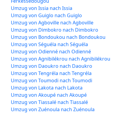
Ferkessédougou
Umzug von Issia nach Issia
Umzug von Guiglo nach Guiglo
Umzug von Agboville nach Agboville
Umzug von Dimbokro nach Dimbokro
Umzug von Bondoukou nach Bondoukou
Umzug von Séguéla nach Séguéla
Umzug von Odienné nach Odienné
Umzug von Agnibilékrou nach Agnibilékrou
Umzug von Daoukro nach Daoukro
Umzug von Tengréla nach Tengréla
Umzug von Toumodi nach Toumodi
Umzug von Lakota nach Lakota
Umzug von Akoupé nach Akoupé
Umzug von Tiassalé nach Tiassalé
Umzug von Zuénoula nach Zuénoula