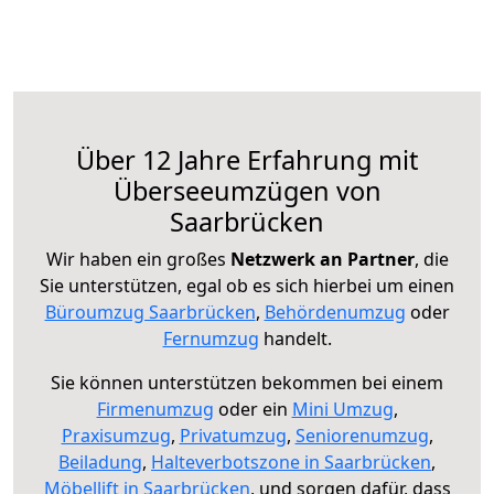
Über 12 Jahre Erfahrung mit
Überseeumzügen von
Saarbrücken
Wir haben ein großes
Netzwerk an Partner
, die
Sie unterstützen, egal ob es sich hierbei um einen
Büroumzug Saarbrücken
,
Behördenumzug
oder
Fernumzug
handelt.
Sie können unterstützen bekommen bei einem
Firmenumzug
oder ein
Mini Umzug
,
Praxisumzug
,
Privatumzug
,
Seniorenumzug
,
Beiladung
,
Halteverbotszone in Saarbrücken
,
Möbellift in Saarbrücken
, und sorgen dafür, dass