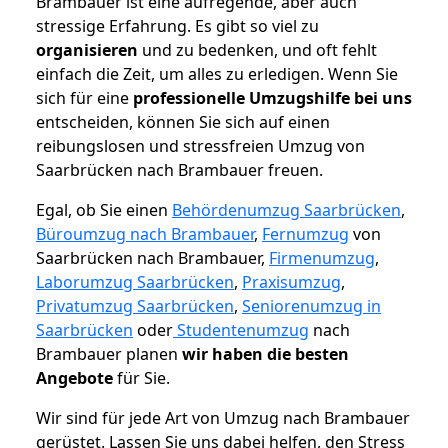
Brambauer ist eine aufregende, aber auch
stressige Erfahrung. Es gibt so viel zu
organisieren
und zu bedenken, und oft fehlt
einfach die Zeit, um alles zu erledigen. Wenn Sie
sich für eine
professionelle Umzugshilfe bei uns
entscheiden, können Sie sich auf einen
reibungslosen und stressfreien Umzug von
Saarbrücken nach Brambauer freuen.
Egal, ob Sie einen
Behördenumzug Saarbrücken
,
Büroumzug nach Brambauer
,
Fernumzug
von
Saarbrücken nach Brambauer,
Firmenumzug
,
Laborumzug Saarbrücken
,
Praxisumzug
,
Privatumzug Saarbrücken
,
Seniorenumzug in
Saarbrücken
oder
Studentenumzug
nach
Brambauer planen
wir haben die besten
Angebote
für Sie.
Wir sind für jede Art von Umzug nach Brambauer
gerüstet. Lassen Sie uns dabei helfen, den Stress