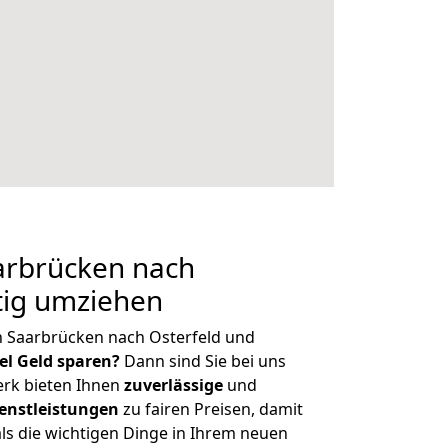
rbrücken nach
tig umziehen
n Saarbrücken nach Osterfeld und
iel Geld sparen?
Dann sind Sie bei uns
erk bieten Ihnen
zuverlässige
und
enstleistungen
zu fairen Preisen, damit
als die wichtigen Dinge in Ihrem neuen