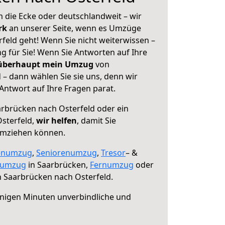
 die Ecke oder deutschlandweit – wir
erk
an unserer Seite, wenn es Umzüge
feld geht! Wenn Sie nicht weiterwissen –
ng für Sie! Wenn Sie Antworten auf Ihre
 überhaupt mein Umzug
von
– dann wählen Sie sie uns, denn wir
ntwort auf Ihre Fragen parat.
rbrücken nach Osterfeld oder ein
sterfeld,
wir helfen
, damit Sie
umziehen können.
enumzug
,
Seniorenumzug
,
Tresor
– &
numzug
in Saarbrücken,
Fernumzug
oder
 Saarbrücken nach Osterfeld.
nigen Minuten unverbindliche und