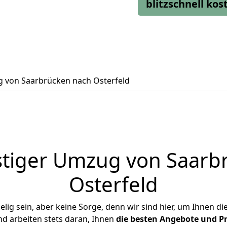
blitzschnell ko
 von Saarbrücken nach Osterfeld
tiger Umzug von Saarb
Osterfeld
ig sein, aber keine Sorge, denn wir sind hier, um Ihnen di
d arbeiten stets daran, Ihnen
die besten Angebote und Pr