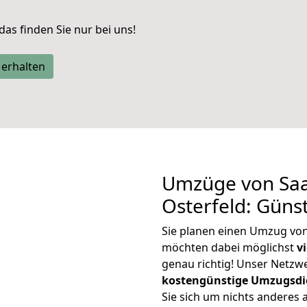
 das finden Sie nur bei uns!
 erhalten
Umzüge von Saa
Osterfeld: Güns
Sie planen einen Umzug vo
möchten dabei möglichst
v
genau richtig! Unser Netzw
kostengünstige Umzugsdi
Sie sich um nichts anderes 