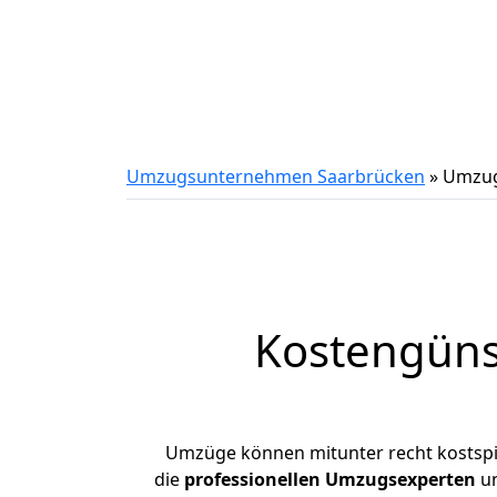
Umzugsunternehmen Saarbrücken
»
Umzug
Kostengüns
Umzüge können mitunter recht kostspiel
die
professionellen Umzugsexperten
un