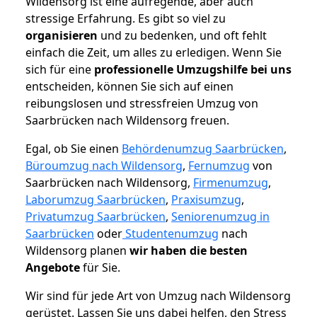
Wildensorg ist eine aufregende, aber auch
stressige Erfahrung. Es gibt so viel zu
organisieren
und zu bedenken, und oft fehlt
einfach die Zeit, um alles zu erledigen. Wenn Sie
sich für eine
professionelle Umzugshilfe bei uns
entscheiden, können Sie sich auf einen
reibungslosen und stressfreien Umzug von
Saarbrücken nach Wildensorg freuen.
Egal, ob Sie einen
Behördenumzug Saarbrücken
,
Büroumzug nach Wildensorg
,
Fernumzug
von
Saarbrücken nach Wildensorg,
Firmenumzug
,
Laborumzug Saarbrücken
,
Praxisumzug
,
Privatumzug Saarbrücken
,
Seniorenumzug in
Saarbrücken
oder
Studentenumzug
nach
Wildensorg planen
wir haben die besten
Angebote
für Sie.
Wir sind für jede Art von Umzug nach Wildensorg
gerüstet. Lassen Sie uns dabei helfen, den Stress