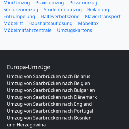
Mini Umzug
Praxisumzug
Privatumzug
Seniorenumzug
Studentenumzug
Beiladung
Entrümpelung
Halteverbotszone
Klaviertransport
Möbellift
Haushaltsauflösung
Möbeltaxi
Möbelmitfahrzentrale
Umzugskartons
Europa-Umzüge
Umzug von Saarbrücken nach Belarus
Umzug von Saarbrücken nach Belgien
Umzug von Saarbrücken nach Bulgarien
Umzug von Saarbrücken nach Dänemark
Umzug von Saarbrücken nach England
Umzug von Saarbrücken nach Portugal
Umzug von Saarbrücken nach Bosnien
und Herzegowina