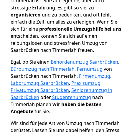
Timmerlah ist eine aufregende, aber auch
stressige Erfahrung. Es gibt so viel zu
organisieren
und zu bedenken, und oft fehlt
einfach die Zeit, um alles zu erledigen. Wenn Sie
sich für eine
professionelle Umzugshilfe bei uns
entscheiden, können Sie sich auf einen
reibungslosen und stressfreien Umzug von
Saarbrücken nach Timmerlah freuen.
Egal, ob Sie einen
Behördenumzug Saarbrücken
,
Büroumzug nach Timmerlah
,
Fernumzug
von
Saarbrücken nach Timmerlah,
Firmenumzug
,
Laborumzug Saarbrücken
,
Praxisumzug
,
Privatumzug Saarbrücken
,
Seniorenumzug in
Saarbrücken
oder
Studentenumzug
nach
Timmerlah planen
wir haben die besten
Angebote
für Sie.
Wir sind für jede Art von Umzug nach Timmerlah
gerüstet. Lassen Sie uns dabei helfen, den Stress