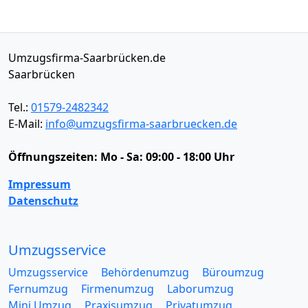
Umzugsfirma-Saarbrücken.de
Saarbrücken
Tel.:
01579-2482342
E-Mail:
info@umzugsfirma-saarbruecken.de
Öffnungszeiten:
Mo - Sa: 09:00 - 18:00 Uhr
Impressum
Datenschutz
Umzugsservice
Umzugsservice
Behördenumzug
Büroumzug
Fernumzug
Firmenumzug
Laborumzug
Mini Umzug
Praxisumzug
Privatumzug