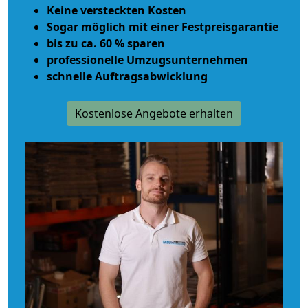
Keine versteckten Kosten
Sogar möglich mit einer Festpreisgarantie
bis zu ca. 60 % sparen
professionelle Umzugsunternehmen
schnelle Auftragsabwicklung
Kostenlose Angebote erhalten