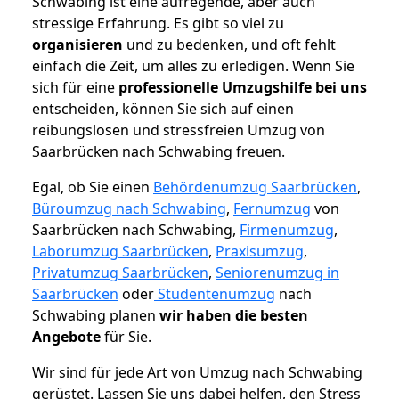
Schwabing ist eine aufregende, aber auch
stressige Erfahrung. Es gibt so viel zu
organisieren
und zu bedenken, und oft fehlt
einfach die Zeit, um alles zu erledigen. Wenn Sie
sich für eine
professionelle Umzugshilfe bei uns
entscheiden, können Sie sich auf einen
reibungslosen und stressfreien Umzug von
Saarbrücken nach Schwabing freuen.
Egal, ob Sie einen
Behördenumzug Saarbrücken
,
Büroumzug nach Schwabing
,
Fernumzug
von
Saarbrücken nach Schwabing,
Firmenumzug
,
Laborumzug Saarbrücken
,
Praxisumzug
,
Privatumzug Saarbrücken
,
Seniorenumzug in
Saarbrücken
oder
Studentenumzug
nach
Schwabing planen
wir haben die besten
Angebote
für Sie.
Wir sind für jede Art von Umzug nach Schwabing
gerüstet. Lassen Sie uns dabei helfen, den Stress