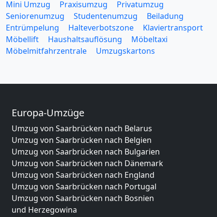
Mini Umzug
Praxisumzug
Privatumzug
Seniorenumzug
Studentenumzug
Beiladung
Entrümpelung
Halteverbotszone
Klaviertransport
Möbellift
Haushaltsauflösung
Möbeltaxi
Möbelmitfahrzentrale
Umzugskartons
Europa-Umzüge
Umzug von Saarbrücken nach Belarus
Umzug von Saarbrücken nach Belgien
Umzug von Saarbrücken nach Bulgarien
Umzug von Saarbrücken nach Dänemark
Umzug von Saarbrücken nach England
Umzug von Saarbrücken nach Portugal
Umzug von Saarbrücken nach Bosnien
und Herzegowina