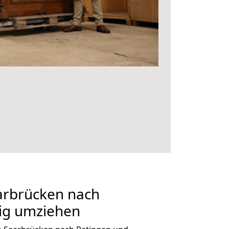
rbrücken nach
tig umziehen