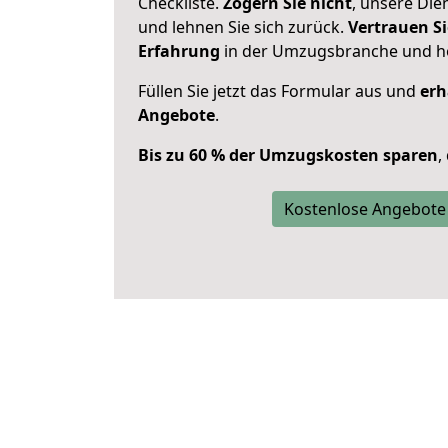
Checkliste.
Zögern Sie nicht
, unsere Di
und lehnen Sie sich zurück.
Vertrauen Si
Erfahrung
in der Umzugsbranche und ho
Füllen Sie jetzt das Formular aus und
erh
Angebote
.
Bis zu 60 % der Umzugskosten sparen
,
Kostenlose Angebote