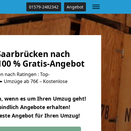
01579-2482342
Angebot
aarbrücken nach
100 % Gratis-Angebot
 nach Ratingen : Top-
 Umzüge ab 76€ – Kostenlose
n, wenn es um Ihren Umzug geht!
indlich Angebote erhalten!
beste Angebot für Ihren Umzug!