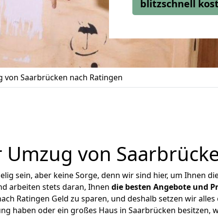
blitzschnell ko
 von Saarbrücken nach Ratingen
r Umzug von Saarbrücke
ig sein, aber keine Sorge, denn wir sind hier, um Ihnen di
d arbeiten stets daran, Ihnen
die besten Angebote und Pr
ch Ratingen Geld zu sparen, und deshalb setzen wir alles d
ung haben oder ein großes Haus in Saarbrücken besitzen