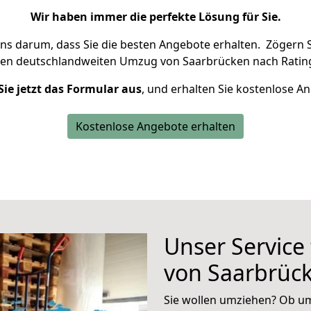
Wir haben immer die perfekte Lösung für Sie.
uns darum, dass Sie die besten Angebote erhalten.
Zögern S
ren deutschlandweiten Umzug von Saarbrücken nach Ratin
Sie jetzt das Formular aus
, und erhalten Sie kostenlose A
Kostenlose Angebote erhalten
Unser Service
von Saarbrüc
Sie wollen umziehen? Ob um