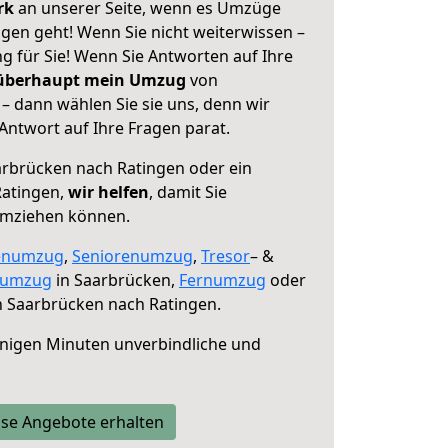
erk
an unserer Seite, wenn es Umzüge
gen geht! Wenn Sie nicht weiterwissen –
ng für Sie! Wenn Sie Antworten auf Ihre
 überhaupt mein Umzug
von
– dann wählen Sie sie uns, denn wir
ntwort auf Ihre Fragen parat.
rbrücken nach Ratingen oder ein
Ratingen,
wir helfen
, damit Sie
umziehen können.
enumzug
,
Seniorenumzug
,
Tresor
– &
numzug
in Saarbrücken,
Fernumzug
oder
 Saarbrücken nach Ratingen.
nigen Minuten unverbindliche und
se Angebote erhalten