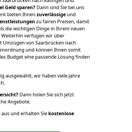
n Saarbrücken nach Ratingen und
iel Geld sparen?
Dann sind Sie bei uns
erk bieten Ihnen
zuverlässige
und
enstleistungen
zu fairen Preisen, damit
als die wichtigen Dinge in Ihrem neuen
eiterhin verfügen wir über
it Umzügen von Saarbrücken nach
ößenordnung und können Ihnen somit
edes Budget eine passende Lösung finden
tig ausgewählt, wir haben viele Jahre
ch.
ersicht?
Dann holen Sie sich jetzt
che Angebote.
r aus und erhalten Sie
kostenlose