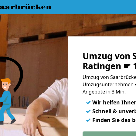
aarbrücken
Umzug von S
Ratingen ☛ 
Umzug von Saarbrücken
Umzugsunternehmen ➨
Angebote in 3 Min.
✓
Wir helfen Ihne
✓
Schnell & unverb
✓
Finden Sie das 