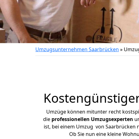
Umzugsunternehmen Saarbrücken
»
Umzug
Kostengünstige
Umzüge können mitunter recht kostspiel
die
professionellen Umzugsexperten
un
ist, bei einem Umzug von Saarbrücken na
Ob Sie nun eine kleine Wohn