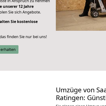
enste in Anspruch zu nehmen
e unserer 12 Jahre
len Sie sich Angebote.
alten Sie kostenlose
 das finden Sie nur bei uns!
 erhalten
Umzüge von Saa
Ratingen: Güns