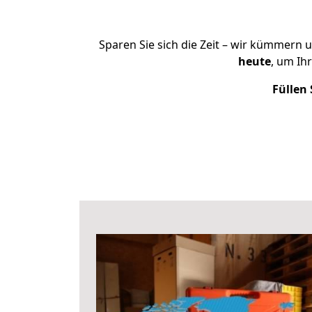
Sparen Sie sich die Zeit – wir kümmern 
heute
, um Ih
Füllen 