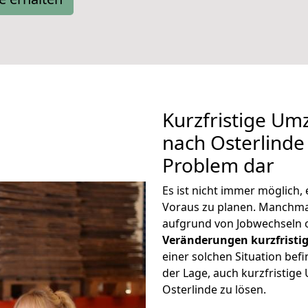
Kurzfristige U
nach Osterlinde 
Problem dar
Es ist nicht immer möglich
Voraus zu planen. Manchm
aufgrund von Jobwechseln o
Veränderungen kurzfristig
einer solchen Situation befi
der Lage, auch kurzfristig
Osterlinde zu lösen.