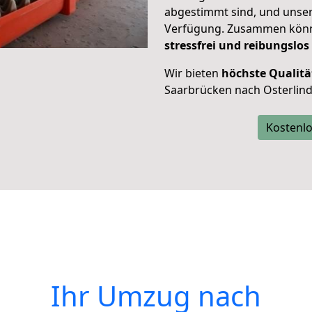
abgestimmt sind, und unser
Verfügung. Zusammen können
stressfrei und reibungslos
Wir bieten
höchste Qualitä
Saarbrücken nach Osterlind
Kostenlo
Ihr Umzug nach