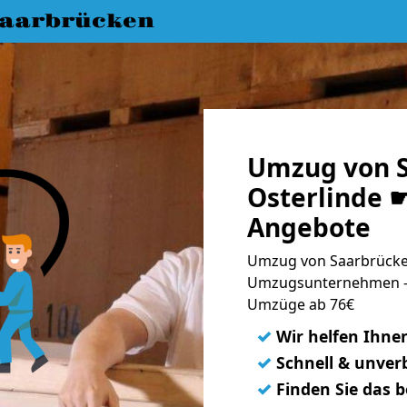
aarbrücken
Umzug von S
Osterlinde ☛
Angebote
Umzug von Saarbrücken
Umzugsunternehmen - 
Umzüge ab 76€
✓
Wir helfen Ihne
✓
Schnell & unverb
✓
Finden Sie das 