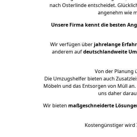
nach Osterlinde entscheidet. Glückli
angenehm wie m
Unsere Firma kennt die besten An
Wir verfügen über
jahrelange Erfah
anderem auf
deutschlandweite Umzü
Von der Planung ü
Die Umzugshelfer bieten auch Zusatzle
Möbeln und das Entsorgen von Müll an. 
uns daher darau
Wir bieten
maßgeschneiderte Lösunge
Kostengünstiger wird 