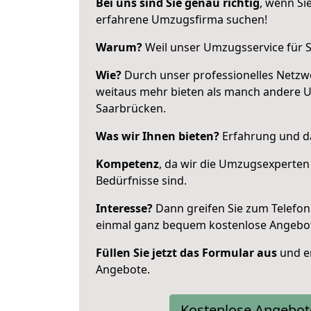
Bei uns sind Sie genau richtig
, wenn Si
erfahrene Umzugsfirma suchen!
Warum?
Weil unser Umzugsservice für Si
Wie?
Durch unser professionelles Netzw
weitaus mehr bieten als manch andere 
Saarbrücken.
Was wir Ihnen bieten?
Erfahrung und da
Kompetenz
, da wir die Umzugsexperten
Bedürfnisse sind.
Interesse?
Dann greifen Sie zum Telefon 
einmal ganz bequem kostenlose Angebo
Füllen Sie jetzt das Formular aus
und er
Angebote.
Kostenlose Angebot