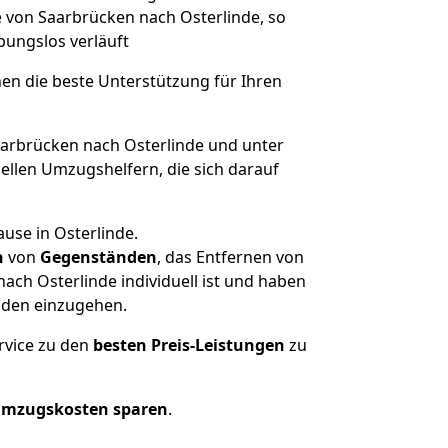
e von Saarbrücken nach Osterlinde, so
ibungslos verläuft
nen die beste Unterstützung für Ihren
rbrücken nach Osterlinde und unter
llen Umzugshelfern, die sich darauf
use in Osterlinde.
n
von
Gegenständen
, das Entfernen von
ch Osterlinde individuell ist und haben
nden einzugehen.
rvice zu den
besten Preis-Leistungen
zu
Umzugskosten sparen
.