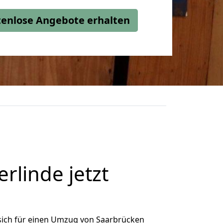
stenlose Angebote erhalten
linde jetzt
sich für einen Umzug von Saarbrücken