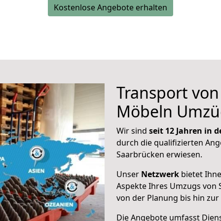
Kostenlose Angebote erhalten
Transport vo
Möbeln Umzü
Wir sind
seit 12 Jahren in
durch die qualifizierten Ang
Saarbrücken erwiesen.
Unser
Netzwerk
bietet Ihn
Aspekte Ihres Umzugs von 
von der Planung bis hin zu
Die Angebote umfasst Dienst