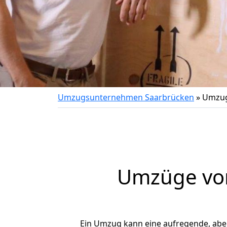
Umzugsunternehmen Saarbrücken
»
Umzug
Umzüge von
Ein Umzug kann eine aufregende, ab