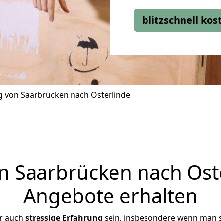
blitzschnell ko
 von Saarbrücken nach Osterlinde
 Saarbrücken nach Oster
Angebote erhalten
er auch
stressige
Erfahrung
sein, insbesondere wenn man 