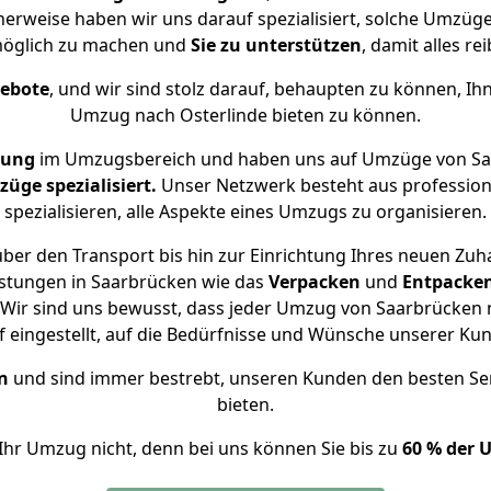
cherweise haben wir uns darauf spezialisiert, solche Umzüg
öglich zu machen und
Sie zu unterstützen
, damit alles re
gebote
, und wir sind stolz darauf, behaupten zu können, Ih
Umzug nach Osterlinde bieten zu können.
rung
im Umzugsbereich und haben uns auf Umzüge von Saa
ge spezialisiert.
Unser Netzwerk besteht aus professione
spezialisieren, alle Aspekte eines Umzugs zu organisieren.
ber den Transport bis hin zur Einrichtung Ihres neuen Zuha
istungen in Saarbrücken wie das
Verpacken
und
Entpacke
Wir sind uns bewusst, dass jeder Umzug von Saarbrücken na
f eingestellt, auf die Bedürfnisse und Wünsche unserer Ku
n
und sind immer bestrebt, unseren Kunden den besten Se
bieten.
Ihr Umzug nicht, denn bei uns können Sie bis zu
60 % der 