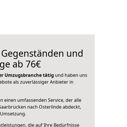
n Gegenständen und
ge ab 76€
 der Umzugsbranche tätig
und haben uns
ebote als zuverlässiger Anbieter in
en einen umfassenden Service, der alle
Saarbrücken nach Osterlinde abdeckt,
r Umsetzung.
leistungen, die auf Ihre Bedürfnisse