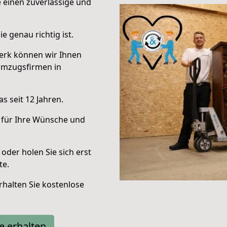
e einen zuverlässige und
e genau richtig ist.
erk können wir Ihnen
Umzugsfirmen in
s seit 12 Jahren.
 für Ihre Wünsche und
oder holen Sie sich erst
te.
halten Sie kostenlose
e erhalten