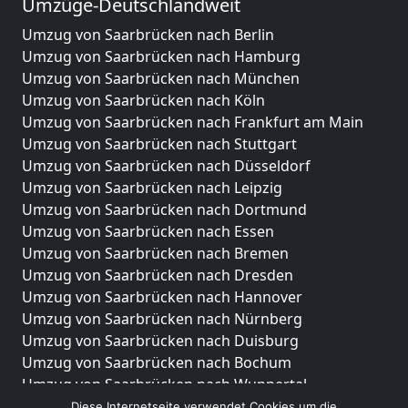
Umzüge-Deutschlandweit
Umzug von Saarbrücken nach Berlin
Umzug von Saarbrücken nach Hamburg
Umzug von Saarbrücken nach München
Umzug von Saarbrücken nach Köln
Umzug von Saarbrücken nach Frankfurt am Main
Umzug von Saarbrücken nach Stuttgart
Umzug von Saarbrücken nach Düsseldorf
Umzug von Saarbrücken nach Leipzig
Umzug von Saarbrücken nach Dortmund
Umzug von Saarbrücken nach Essen
Umzug von Saarbrücken nach Bremen
Umzug von Saarbrücken nach Dresden
Umzug von Saarbrücken nach Hannover
Umzug von Saarbrücken nach Nürnberg
Umzug von Saarbrücken nach Duisburg
Umzug von Saarbrücken nach Bochum
Umzug von Saarbrücken nach Wuppertal
Umzug von Saarbrücken nach Bielefeld
Diese Internetseite verwendet Cookies um die