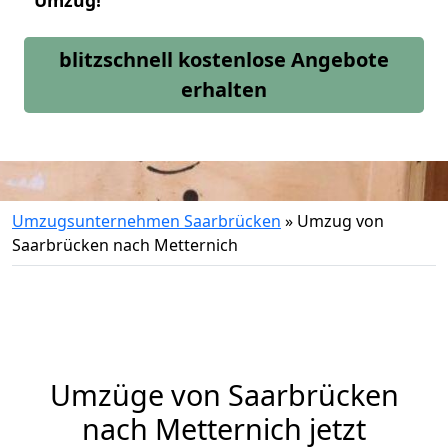
Umzug!
blitzschnell kostenlose Angebote
erhalten
Umzugsunternehmen Saarbrücken
»
Umzug von
Saarbrücken nach Metternich
Umzüge von Saarbrücken
nach Metternich jetzt