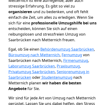
Metternich ist eine aufregende, aber auch
stressige Erfahrung. Es gibt so viel zu
organisieren
und zu bedenken, und oft fehlt
einfach die Zeit, um alles zu erledigen. Wenn Sie
sich für eine
professionelle Umzugshilfe bei uns
entscheiden, können Sie sich auf einen
reibungslosen und stressfreien Umzug von
Saarbrücken nach Metternich freuen.
Egal, ob Sie einen
Behördenumzug Saarbrücken
,
Büroumzug nach Metternich
,
Fernumzug
von
Saarbrücken nach Metternich,
Firmenumzug
,
Laborumzug Saarbrücken
,
Praxisumzug
,
Privatumzug Saarbrücken
,
Seniorenumzug in
Saarbrücken
oder
Studentenumzug
nach
Metternich planen
wir haben die besten
Angebote
für Sie.
Wir sind für jede Art von Umzug nach Metternich
gerüstet. Lassen Sie uns dabei helfen, den Stress