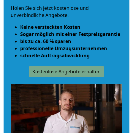
Holen Sie sich jetzt kostenlose und
unverbindliche Angebote.
Keine versteckten Kosten
Sogar möglich mit einer Festpreisgarantie
bis zu ca. 60 % sparen
professionelle Umzugsunternehmen
schnelle Auftragsabwicklung
Kostenlose Angebote erhalten