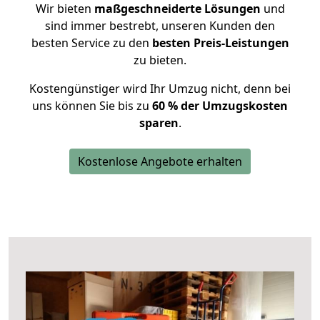
Wir bieten
maßgeschneiderte Lösungen
und
sind immer bestrebt, unseren Kunden den
besten Service zu den
besten Preis-Leistungen
zu bieten.
Kostengünstiger wird Ihr Umzug nicht, denn bei
uns können Sie bis zu
60 % der Umzugskosten
sparen
.
Kostenlose Angebote erhalten