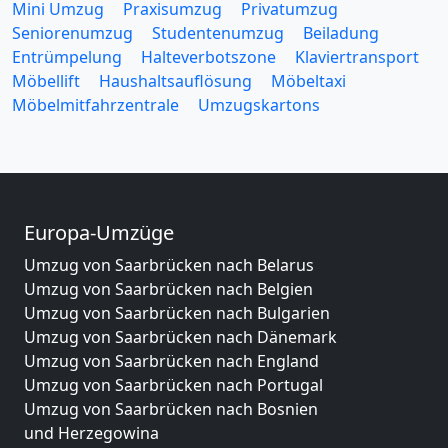
Mini Umzug
Praxisumzug
Privatumzug
Seniorenumzug
Studentenumzug
Beiladung
Entrümpelung
Halteverbotszone
Klaviertransport
Möbellift
Haushaltsauflösung
Möbeltaxi
Möbelmitfahrzentrale
Umzugskartons
Europa-Umzüge
Umzug von Saarbrücken nach Belarus
Umzug von Saarbrücken nach Belgien
Umzug von Saarbrücken nach Bulgarien
Umzug von Saarbrücken nach Dänemark
Umzug von Saarbrücken nach England
Umzug von Saarbrücken nach Portugal
Umzug von Saarbrücken nach Bosnien
und Herzegowina