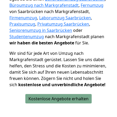
Büroumzug nach Markgrafenstadt
,
Fernumzug
von Saarbrücken nach Markgrafenstadt,
Firmenumzug
,
Laborumzug Saarbrücken
,
Praxisumzug
,
Privatumzug Saarbrücken
,
Seniorenumzug in Saarbrücken
oder
Studentenumzug
nach Markgrafenstadt planen
wir haben die besten Angebote
für Sie.
Wir sind für jede Art von Umzug nach
Markgrafenstadt gerüstet. Lassen Sie uns dabei
helfen, den Stress und die Kosten zu minimieren,
damit Sie sich auf Ihren neuen Lebensabschnitt
freuen können.
Zögern Sie nicht und holen Sie
sich
kostenlose und unverbindliche Angebote!
Kostenlose Angebote erhalten