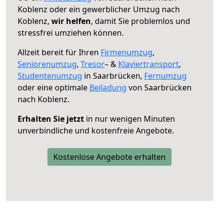
Koblenz oder ein gewerblicher Umzug nach
Koblenz,
wir helfen
, damit Sie problemlos und
stressfrei umziehen können.
Allzeit bereit für Ihren
Firmenumzug
,
Seniorenumzug
,
Tresor
– &
Klaviertransport
,
Studentenumzug
in Saarbrücken,
Fernumzug
oder eine optimale
Beiladung
von Saarbrücken
nach Koblenz.
Erhalten Sie jetzt
in nur wenigen Minuten
unverbindliche und kostenfreie Angebote.
Kostenlose Angebote erhalten