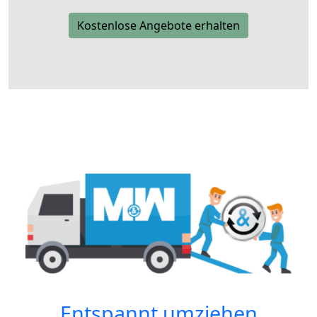
Kostenlose Angebote erhalten
Entspannt umziehen