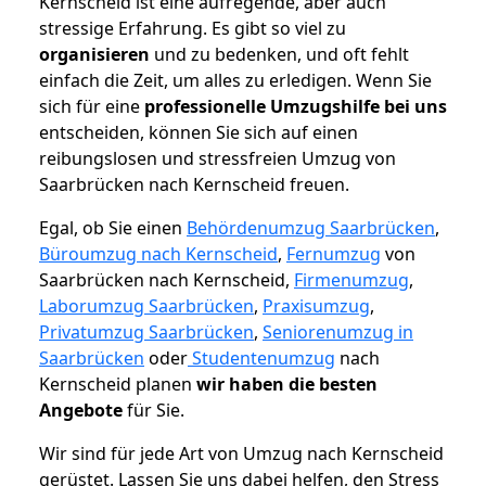
Kernscheid ist eine aufregende, aber auch
stressige Erfahrung. Es gibt so viel zu
organisieren
und zu bedenken, und oft fehlt
einfach die Zeit, um alles zu erledigen. Wenn Sie
sich für eine
professionelle Umzugshilfe bei uns
entscheiden, können Sie sich auf einen
reibungslosen und stressfreien Umzug von
Saarbrücken nach Kernscheid freuen.
Egal, ob Sie einen
Behördenumzug Saarbrücken
,
Büroumzug nach Kernscheid
,
Fernumzug
von
Saarbrücken nach Kernscheid,
Firmenumzug
,
Laborumzug Saarbrücken
,
Praxisumzug
,
Privatumzug Saarbrücken
,
Seniorenumzug in
Saarbrücken
oder
Studentenumzug
nach
Kernscheid planen
wir haben die besten
Angebote
für Sie.
Wir sind für jede Art von Umzug nach Kernscheid
gerüstet. Lassen Sie uns dabei helfen, den Stress