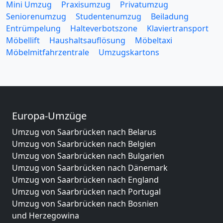
Mini Umzug
Praxisumzug
Privatumzug
Seniorenumzug
Studentenumzug
Beiladung
Entrümpelung
Halteverbotszone
Klaviertransport
Möbellift
Haushaltsauflösung
Möbeltaxi
Möbelmitfahrzentrale
Umzugskartons
Europa-Umzüge
Umzug von Saarbrücken nach Belarus
Umzug von Saarbrücken nach Belgien
Umzug von Saarbrücken nach Bulgarien
Umzug von Saarbrücken nach Dänemark
Umzug von Saarbrücken nach England
Umzug von Saarbrücken nach Portugal
Umzug von Saarbrücken nach Bosnien
und Herzegowina