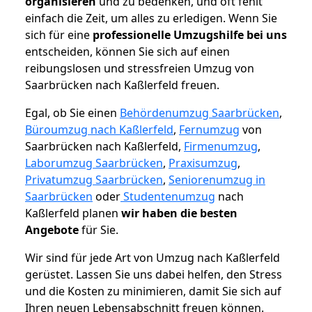
organisieren
und zu bedenken, und oft fehlt
einfach die Zeit, um alles zu erledigen. Wenn Sie
sich für eine
professionelle Umzugshilfe bei uns
entscheiden, können Sie sich auf einen
reibungslosen und stressfreien Umzug von
Saarbrücken nach Kaßlerfeld freuen.
Egal, ob Sie einen
Behördenumzug Saarbrücken
,
Büroumzug nach Kaßlerfeld
,
Fernumzug
von
Saarbrücken nach Kaßlerfeld,
Firmenumzug
,
Laborumzug Saarbrücken
,
Praxisumzug
,
Privatumzug Saarbrücken
,
Seniorenumzug in
Saarbrücken
oder
Studentenumzug
nach
Kaßlerfeld planen
wir haben die besten
Angebote
für Sie.
Wir sind für jede Art von Umzug nach Kaßlerfeld
gerüstet. Lassen Sie uns dabei helfen, den Stress
und die Kosten zu minimieren, damit Sie sich auf
Ihren neuen Lebensabschnitt freuen können.