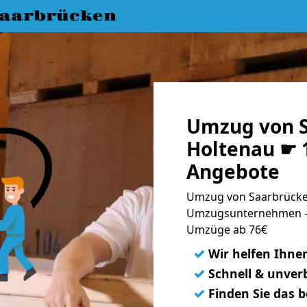
aarbrücken
Umzug von S
Holtenau ☛ 1
Angebote
Umzug von Saarbrücken
Umzugsunternehmen - 
Umzüge ab 76€
✓
Wir helfen Ihne
✓
Schnell & unverb
✓
Finden Sie das 