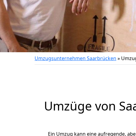
Umzugsunternehmen Saarbrücken
»
Umzug
Umzüge von Saa
Ein Umzug kann eine aufregende, ab