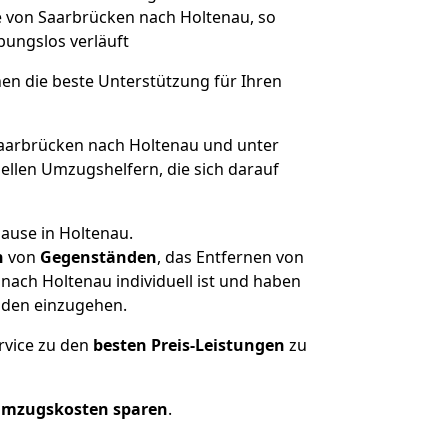
ge von Saarbrücken nach Holtenau, so
ibungslos verläuft
nen die beste Unterstützung für Ihren
arbrücken nach Holtenau und unter
llen Umzugshelfern, die sich darauf
ause in Holtenau.
n
von
Gegenständen
, das Entfernen von
ach Holtenau individuell ist und haben
nden einzugehen.
rvice zu den
besten Preis-Leistungen
zu
Umzugskosten sparen
.