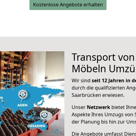
Kostenlose Angebote erhalten
Transport vo
Möbeln Umzü
Wir sind
seit 12 Jahren in
durch die qualifizierten Ang
Saarbrücken erwiesen.
Unser
Netzwerk
bietet Ihn
Aspekte Ihres Umzugs von 
der Planung bis hin zur Um
Die Angebote umfasst Dienst