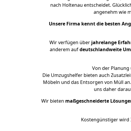
nach Holtenau entscheidet. Glücklic
angenehm wie m
Unsere Firma kennt die besten An
Wir verfügen über
jahrelange Erfa
anderem auf
deutschlandweite Umzü
Von der Planung 
Die Umzugshelfer bieten auch Zusatzle
Möbeln und das Entsorgen von Müll an.
uns daher darau
Wir bieten
maßgeschneiderte Lösunge
Kostengünstiger wird 