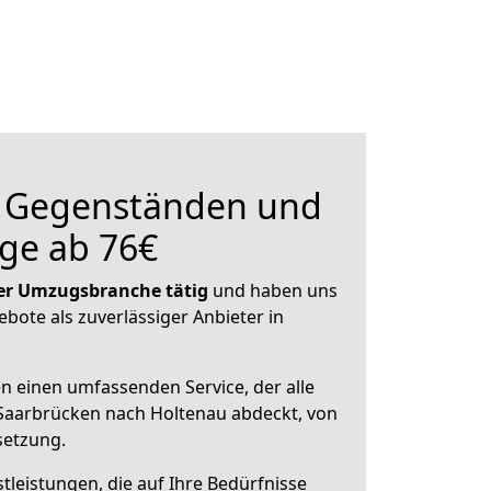
n Gegenständen und
ge ab 76€
 der Umzugsbranche tätig
und haben uns
ebote als zuverlässiger Anbieter in
en einen umfassenden Service, der alle
Saarbrücken nach Holtenau abdeckt, von
setzung.
leistungen, die auf Ihre Bedürfnisse