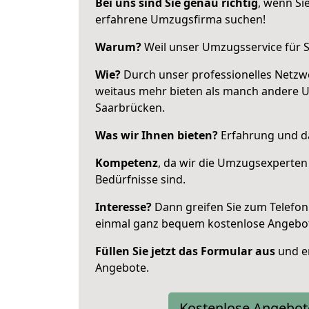
Bei uns sind Sie genau richtig
, wenn Si
erfahrene Umzugsfirma suchen!
Warum?
Weil unser Umzugsservice für Si
Wie?
Durch unser professionelles Netzw
weitaus mehr bieten als manch andere 
Saarbrücken.
Was wir Ihnen bieten?
Erfahrung und da
Kompetenz
, da wir die Umzugsexperten
Bedürfnisse sind.
Interesse?
Dann greifen Sie zum Telefon 
einmal ganz bequem kostenlose Angebo
Füllen Sie jetzt das Formular aus
und er
Angebote.
Kostenlose Angebot