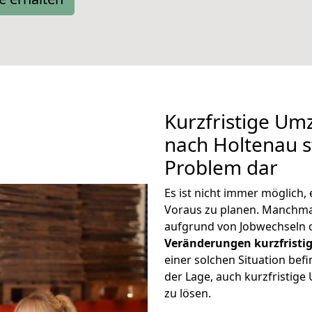
Kurzfristige U
nach Holtenau st
Problem dar
Es ist nicht immer möglich
Voraus zu planen. Manchm
aufgrund von Jobwechseln o
Veränderungen kurzfristig
einer solchen Situation befi
der Lage, auch kurzfristig
zu lösen.