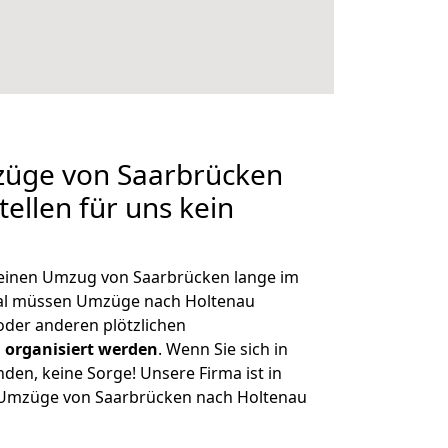
mzüge von Saarbrücken
ellen für uns kein
, einen Umzug von Saarbrücken lange im
al müssen Umzüge nach Holtenau
der anderen plötzlichen
 organisiert werden
. Wenn Sie sich in
nden, keine Sorge! Unsere Firma ist in
e Umzüge von Saarbrücken nach Holtenau