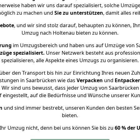
herweise haben wir uns darauf spezialisiert, solche Umzü
öglich zu machen und
Sie zu unterstützen
, damit alles re
gebote
, und wir sind stolz darauf, behaupten zu können, Ih
Umzug nach Holtenau bieten zu können.
hrung
im Umzugsbereich und haben uns auf Umzüge von Sa
ge spezialisiert.
Unser Netzwerk besteht aus professione
spezialisieren, alle Aspekte eines Umzugs zu organisieren.
über den Transport bis hin zur Einrichtung Ihres neuen Zuh
istungen in Saarbrücken wie das
Verpacken
und
Entpacke
 Wir sind uns bewusst, dass jeder Umzug von Saarbrücken n
f eingestellt, auf die Bedürfnisse und Wünsche unserer Ku
n
und sind immer bestrebt, unseren Kunden den besten Se
bieten.
Ihr Umzug nicht, denn bei uns können Sie bis zu
60 % der 