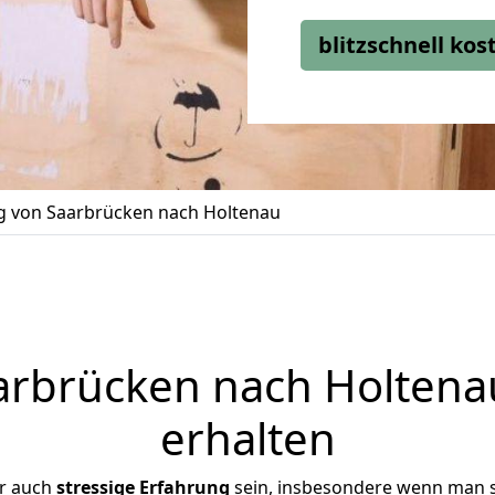
blitzschnell ko
 von Saarbrücken nach Holtenau
rbrücken nach Holtenau
erhalten
er auch
stressige
Erfahrung
sein, insbesondere wenn man 