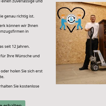
e einen zuverlässige und
e genau richtig ist.
erk können wir Ihnen
Umzugsfirmen in
s seit 12 Jahren.
 für Ihre Wünsche und
oder holen Sie sich erst
te.
halten Sie kostenlose
e erhalten