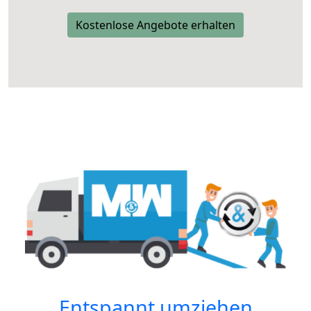
Kostenlose Angebote erhalten
Entspannt umziehen