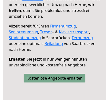
oder ein gewerblicher Umzug nach Herne,
wir
helfen
, damit Sie problemlos und stressfrei
umziehen können.
Allzeit bereit für Ihren
Firmenumzug
,
Seniorenumzug
,
Tresor
– &
Klaviertransport
,
Studentenumzug
in Saarbrücken,
Fernumzug
oder eine optimale
Beiladung
von Saarbrücken
nach Herne.
Erhalten Sie jetzt
in nur wenigen Minuten
unverbindliche und kostenfreie Angebote.
Kostenlose Angebote erhalten