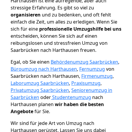
Harthausen ist eine aufregende, aber auch
stressige Erfahrung. Es gibt so viel zu
organisieren
und zu bedenken, und oft fehlt
einfach die Zeit, um alles zu erledigen. Wenn Sie
sich für eine
professionelle Umzugshilfe bei uns
entscheiden, können Sie sich auf einen
reibungslosen und stressfreien Umzug von
Saarbrücken nach Harthausen freuen.
Egal, ob Sie einen
Behördenumzug Saarbrücken
,
Büroumzug nach Harthausen
,
Fernumzug
von
Saarbrücken nach Harthausen,
Firmenumzug
,
Laborumzug Saarbrücken
,
Praxisumzug
,
Privatumzug Saarbrücken
,
Seniorenumzug in
Saarbrücken
oder
Studentenumzug
nach
Harthausen planen
wir haben die besten
Angebote
für Sie.
Wir sind für jede Art von Umzug nach
Harthausen gerüstet. Lassen Sie uns dabei