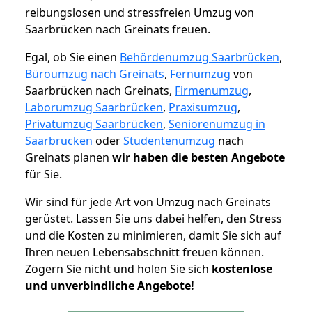
reibungslosen und stressfreien Umzug von
Saarbrücken nach Greinats freuen.
Egal, ob Sie einen
Behördenumzug Saarbrücken
,
Büroumzug nach Greinats
,
Fernumzug
von
Saarbrücken nach Greinats,
Firmenumzug
,
Laborumzug Saarbrücken
,
Praxisumzug
,
Privatumzug Saarbrücken
,
Seniorenumzug in
Saarbrücken
oder
Studentenumzug
nach
Greinats planen
wir haben die besten Angebote
für Sie.
Wir sind für jede Art von Umzug nach Greinats
gerüstet. Lassen Sie uns dabei helfen, den Stress
und die Kosten zu minimieren, damit Sie sich auf
Ihren neuen Lebensabschnitt freuen können.
Zögern Sie nicht und holen Sie sich
kostenlose
und unverbindliche Angebote!