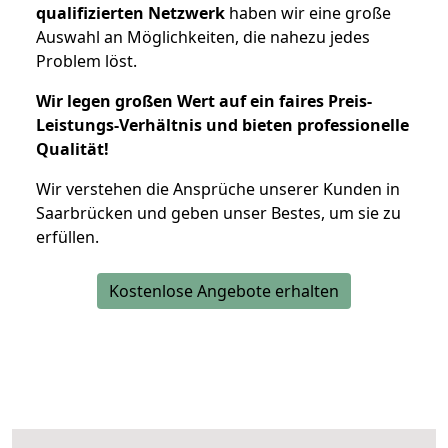
qualifizierten Netzwerk
haben wir eine große
Auswahl an Möglichkeiten, die nahezu jedes
Problem löst.
Wir legen großen Wert auf ein faires Preis-
Leistungs-Verhältnis und bieten professionelle
Qualität!
Wir verstehen die Ansprüche unserer Kunden in
Saarbrücken und geben unser Bestes, um sie zu
erfüllen.
Kostenlose Angebote erhalten