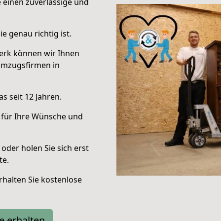
e einen zuverlässige und
e genau richtig ist.
erk können wir Ihnen
Umzugsfirmen in
s seit 12 Jahren.
 für Ihre Wünsche und
oder holen Sie sich erst
te.
halten Sie kostenlose
e erhalten