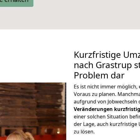
Kurzfristige U
nach Grastrup st
Problem dar
Es ist nicht immer möglich
Voraus zu planen. Manchm
aufgrund von Jobwechseln o
Veränderungen kurzfristig
einer solchen Situation befi
der Lage, auch kurzfristig
zu lösen.