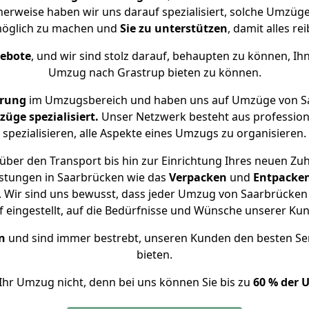
cherweise haben wir uns darauf spezialisiert, solche Umzüg
öglich zu machen und
Sie zu unterstützen
, damit alles re
gebote
, und wir sind stolz darauf, behaupten zu können, Ih
Umzug nach Grastrup bieten zu können.
hrung
im Umzugsbereich und haben uns auf Umzüge von Sa
ge spezialisiert.
Unser Netzwerk besteht aus professione
spezialisieren, alle Aspekte eines Umzugs zu organisieren.
über den Transport bis hin zur Einrichtung Ihres neuen Zuh
istungen in Saarbrücken wie das
Verpacken
und
Entpacke
 Wir sind uns bewusst, dass jeder Umzug von Saarbrücken n
f eingestellt, auf die Bedürfnisse und Wünsche unserer Ku
n
und sind immer bestrebt, unseren Kunden den besten Se
bieten.
Ihr Umzug nicht, denn bei uns können Sie bis zu
60 % der 