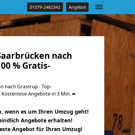
01579-2482342
Angebot
aarbrücken nach
00 % Gratis-
 nach Grastrup : Top-
Kostenlose Angebote in 3 Min. ➨
n, wenn es um Ihren Umzug geht!
indlich Angebote erhalten!
beste Angebot für Ihren Umzug!