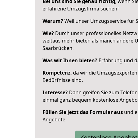
Bei uns sind Sie genau richtig
, wenn Si
erfahrene Umzugsfirma suchen!
Warum?
Weil unser Umzugsservice für Si
Wie?
Durch unser professionelles Netzw
weitaus mehr bieten als manch andere 
Saarbrücken.
Was wir Ihnen bieten?
Erfahrung und da
Kompetenz
, da wir die Umzugsexperten
Bedürfnisse sind.
Interesse?
Dann greifen Sie zum Telefon 
einmal ganz bequem kostenlose Angebo
Füllen Sie jetzt das Formular aus
und er
Angebote.
Kostenlose Angebot