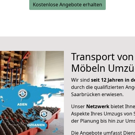
Kostenlose Angebote erhalten
Transport vo
Möbeln Umzü
Wir sind
seit 12 Jahren in
durch die qualifizierten Ang
Saarbrücken erwiesen.
Unser
Netzwerk
bietet Ihn
Aspekte Ihres Umzugs von 
der Planung bis hin zur Um
Die Angebote umfasst Dienst