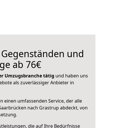
n Gegenständen und
ge ab 76€
 der Umzugsbranche tätig
und haben uns
ebote als zuverlässiger Anbieter in
en einen umfassenden Service, der alle
Saarbrücken nach Grastrup abdeckt, von
setzung.
leistungen, die auf Ihre Bedürfnisse