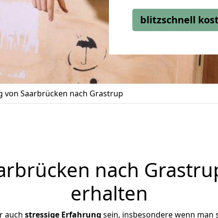
blitzschnell ko
 von Saarbrücken nach Grastrup
rbrücken nach Grastrup
erhalten
er auch
stressige
Erfahrung
sein, insbesondere wenn man 