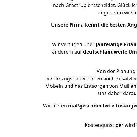
nach Grastrup entscheidet. Glückli
angenehm wie m
Unsere Firma kennt die besten An
Wir verfügen über
jahrelange Erfa
anderem auf
deutschlandweite Umzü
Von der Planung 
Die Umzugshelfer bieten auch Zusatzle
Möbeln und das Entsorgen von Müll an.
uns daher darau
Wir bieten
maßgeschneiderte Lösunge
Kostengünstiger wird 