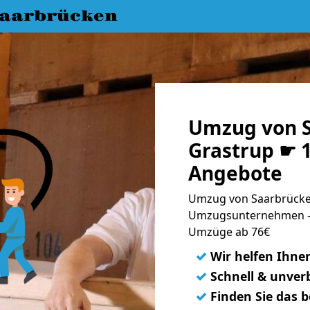
aarbrücken
Umzug von S
Grastrup ☛ 1
Angebote
Umzug von Saarbrücken
Umzugsunternehmen - 
Umzüge ab 76€
✓
Wir helfen Ihne
✓
Schnell & unverb
✓
Finden Sie das 