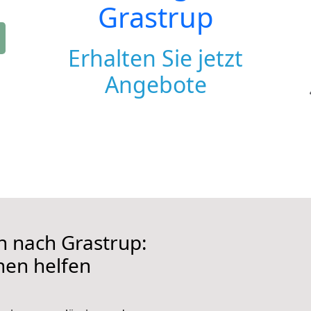
Grastrup
Erhalten Sie jetzt
Angebote
 nach Grastrup:
hnen helfen