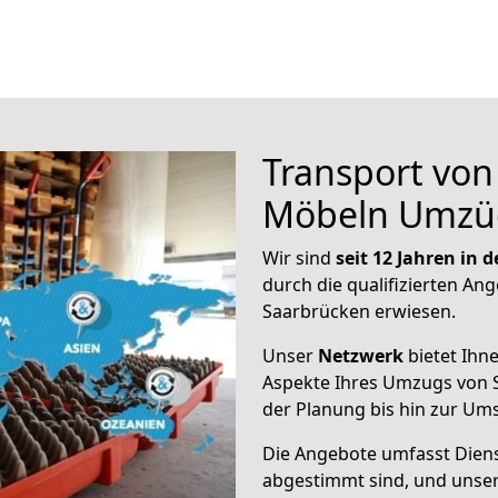
Transport vo
Möbeln Umzü
Wir sind
seit 12 Jahren in
durch die qualifizierten Ang
Saarbrücken erwiesen.
Unser
Netzwerk
bietet Ihn
Aspekte Ihres Umzugs von S
der Planung bis hin zur Um
Die Angebote umfasst Dienst
abgestimmt sind, und unser