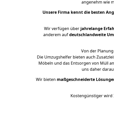
angenehm wie m
Unsere Firma kennt die besten An
Wir verfügen über
jahrelange Erfa
anderem auf
deutschlandweite Umzü
Von der Planung 
Die Umzugshelfer bieten auch Zusatzle
Möbeln und das Entsorgen von Müll an.
uns daher darau
Wir bieten
maßgeschneiderte Lösunge
Kostengünstiger wird 