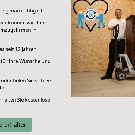
e genau richtig ist.
erk können wir Ihnen
Umzugsfirmen in
s seit 12 Jahren.
 für Ihre Wünsche und
oder holen Sie sich erst
te.
halten Sie kostenlose
e erhalten