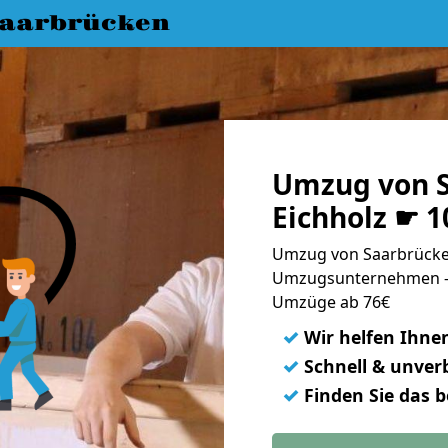
aarbrücken
Umzug von S
Eichholz ☛ 
Umzug von Saarbrücken
Umzugsunternehmen - 
Umzüge ab 76€
✓
Wir helfen Ihne
✓
Schnell & unverb
✓
Finden Sie das 