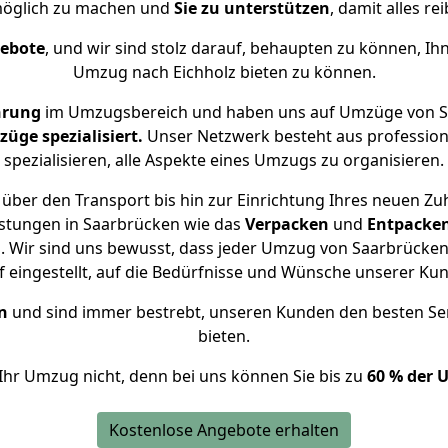
öglich zu machen und
Sie zu unterstützen
, damit alles re
gebote
, und wir sind stolz darauf, behaupten zu können, Ih
Umzug nach Eichholz bieten zu können.
hrung
im Umzugsbereich und haben uns auf Umzüge von Sa
ge spezialisiert.
Unser Netzwerk besteht aus professione
spezialisieren, alle Aspekte eines Umzugs zu organisieren.
über den Transport bis hin zur Einrichtung Ihres neuen Zuh
istungen in Saarbrücken wie das
Verpacken
und
Entpacke
 Wir sind uns bewusst, dass jeder Umzug von Saarbrücken n
f eingestellt, auf die Bedürfnisse und Wünsche unserer Ku
n
und sind immer bestrebt, unseren Kunden den besten Se
bieten.
Ihr Umzug nicht, denn bei uns können Sie bis zu
60 % der 
Kostenlose Angebote erhalten