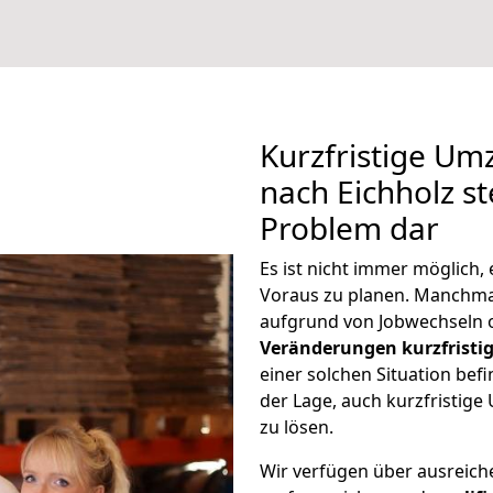
Kurzfristige U
nach Eichholz st
Problem dar
Es ist nicht immer möglich
Voraus zu planen. Manchm
aufgrund von Jobwechseln o
Veränderungen kurzfristig
einer solchen Situation befi
der Lage, auch kurzfristig
zu lösen.
Wir verfügen über ausreic