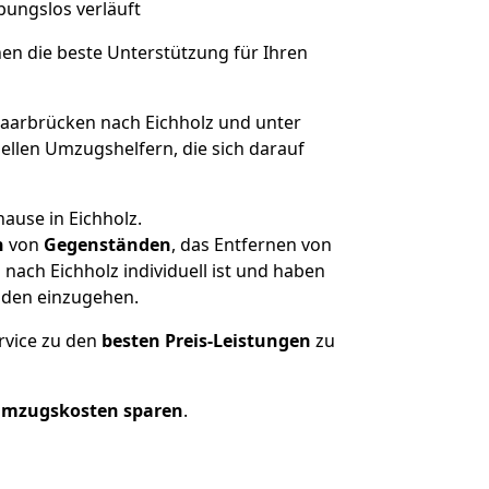
ibungslos verläuft
nen die beste Unterstützung für Ihren
arbrücken nach Eichholz und unter
llen Umzugshelfern, die sich darauf
ause in Eichholz.
n
von
Gegenständen
, das Entfernen von
ach Eichholz individuell ist und haben
nden einzugehen.
rvice zu den
besten Preis-Leistungen
zu
Umzugskosten sparen
.