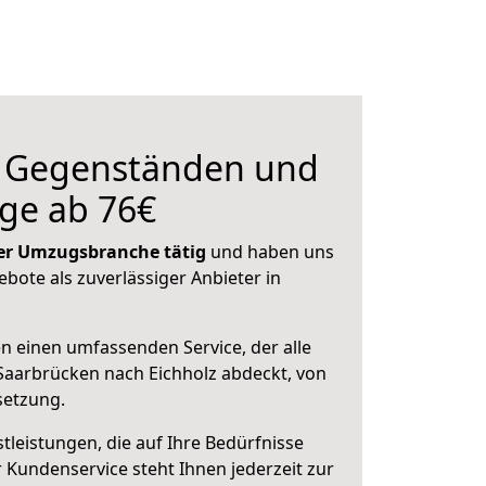
n Gegenständen und
ge ab 76€
 der Umzugsbranche tätig
und haben uns
ebote als zuverlässiger Anbieter in
en einen umfassenden Service, der alle
aarbrücken nach Eichholz abdeckt, von
setzung.
leistungen, die auf Ihre Bedürfnisse
 Kundenservice steht Ihnen jederzeit zur