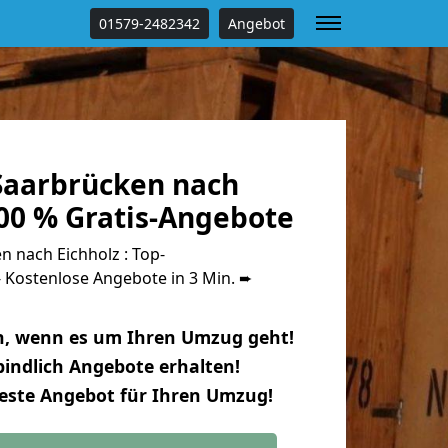
01579-2482342
Angebot
aarbrücken nach
100 % Gratis-Angebote
 nach Eichholz : Top-
Kostenlose Angebote in 3 Min. ➨
n, wenn es um Ihren Umzug geht!
indlich Angebote erhalten!
beste Angebot für Ihren Umzug!