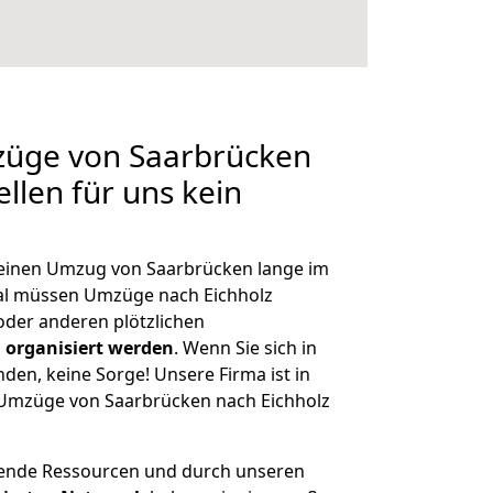
mzüge von Saarbrücken
ellen für uns kein
, einen Umzug von Saarbrücken lange im
al müssen Umzüge nach Eichholz
der anderen plötzlichen
 organisiert werden
. Wenn Sie sich in
nden, keine Sorge! Unsere Firma ist in
e Umzüge von Saarbrücken nach Eichholz
hende Ressourcen und durch unseren