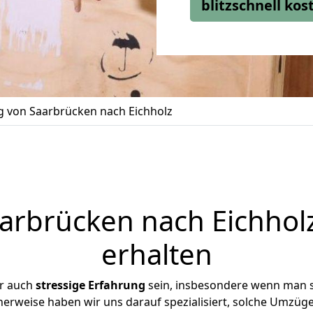
blitzschnell ko
 von Saarbrücken nach Eichholz
rbrücken nach Eichholz
erhalten
er auch
stressige
Erfahrung
sein, insbesondere wenn man 
cherweise haben wir uns darauf spezialisiert, solche Umzüg