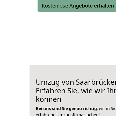
Kostenlose Angebote erhalten
Umzug von Saarbrücken
Erfahren Sie, wie wir I
können
Bei uns sind Sie genau richtig
, wenn Si
erfahrene Umzugsfirma suchen!