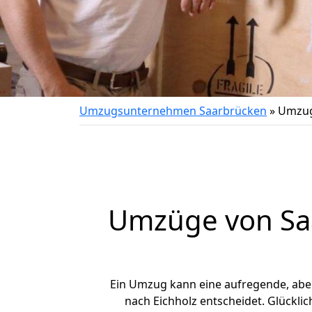
Umzugsunternehmen Saarbrücken
»
Umzug
Umzüge von Saa
Ein Umzug kann eine aufregende, ab
nach Eichholz entscheidet. Glückli