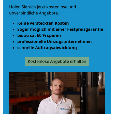
Holen Sie sich jetzt kostenlose und
unverbindliche Angebote.
Keine versteckten Kosten
Sogar möglich mit einer Festpreisgarantie
bis zu ca. 60 % sparen
professionelle Umzugsunternehmen
schnelle Auftragsabwicklung
Kostenlose Angebote erhalten