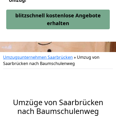
Umzug!
blitzschnell kostenlose Angebote
erhalten
Umzugsunternehmen Saarbrücken
»
Umzug von
Saarbrücken nach Baumschulenweg
Umzüge von Saarbrücken
nach Baumschulenweg