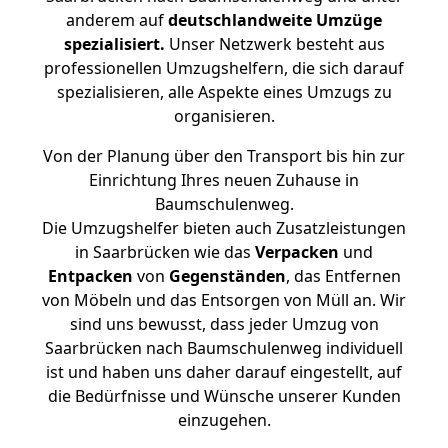
anderem auf
deutschlandweite Umzüge
spezialisiert.
Unser Netzwerk besteht aus
professionellen Umzugshelfern, die sich darauf
spezialisieren, alle Aspekte eines Umzugs zu
organisieren.
Von der Planung über den Transport bis hin zur
Einrichtung Ihres neuen Zuhause in
Baumschulenweg.
Die Umzugshelfer bieten auch Zusatzleistungen
in Saarbrücken wie das
Verpacken
und
Entpacken
von
Gegenständen
, das Entfernen
von Möbeln und das Entsorgen von Müll an. Wir
sind uns bewusst, dass jeder Umzug von
Saarbrücken nach Baumschulenweg individuell
ist und haben uns daher darauf eingestellt, auf
die Bedürfnisse und Wünsche unserer Kunden
einzugehen.