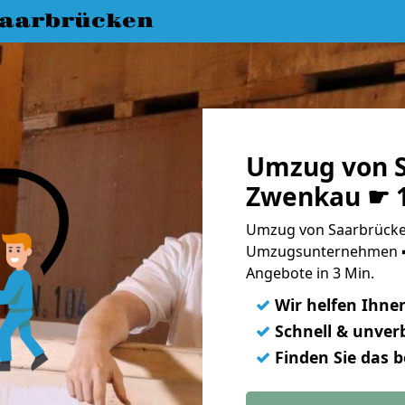
aarbrücken
Umzug von S
Zwenkau ☛ 1
Umzug von Saarbrücke
Umzugsunternehmen ➨
Angebote in 3 Min.
✓
Wir helfen Ihne
✓
Schnell & unverb
✓
Finden Sie das 