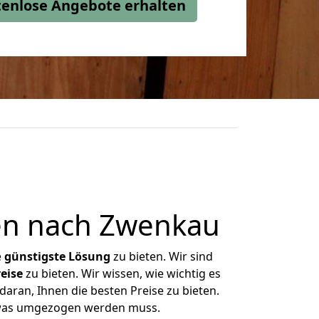
stenlose Angebote erhalten
en nach Zwenkau
e
günstigste
Lösung
zu bieten. Wir sind
eise
zu bieten. Wir wissen, wie wichtig es
aran, Ihnen die besten Preise zu bieten.
, was umgezogen werden muss.