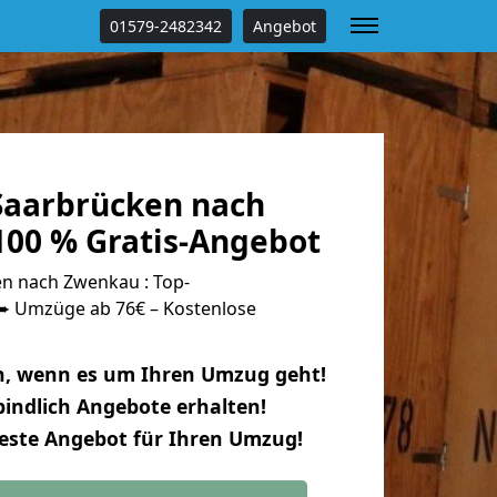
01579-2482342
Angebot
aarbrücken nach
00 % Gratis-Angebot
n nach Zwenkau : Top-
 Umzüge ab 76€ – Kostenlose
n, wenn es um Ihren Umzug geht!
indlich Angebote erhalten!
beste Angebot für Ihren Umzug!