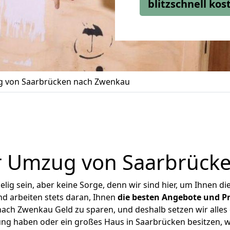
blitzschnell ko
 von Saarbrücken nach Zwenkau
r Umzug von Saarbrück
ig sein, aber keine Sorge, denn wir sind hier, um Ihnen di
d arbeiten stets daran, Ihnen
die besten Angebote und Pr
ch Zwenkau Geld zu sparen, und deshalb setzen wir alles d
ung haben oder ein großes Haus in Saarbrücken besitzen