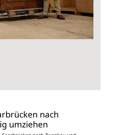
rbrücken nach
ig umziehen