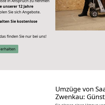
enste in Anspruch zu nehmen
e unserer 12 Jahre
len Sie sich Angebote.
alten Sie kostenlose
 das finden Sie nur bei uns!
 erhalten
Umzüge von Saa
Zwenkau: Günst