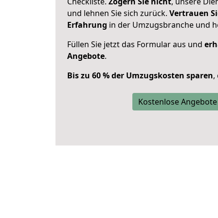
Checkliste.
Zögern Sie nicht
, unsere Di
und lehnen Sie sich zurück.
Vertrauen Si
Erfahrung
in der Umzugsbranche und ho
Füllen Sie jetzt das Formular aus und
erh
Angebote
.
Bis zu 60 % der Umzugskosten sparen
,
Kostenlose Angebote