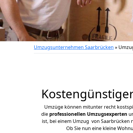
Umzugsunternehmen Saarbrücken
»
Umzug
Kostengünstige
Umzüge können mitunter recht kostspiel
die
professionellen Umzugsexperten
un
ist, bei einem Umzug von Saarbrücken na
Ob Sie nun eine kleine Wohn