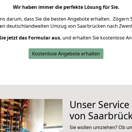
Wir haben immer die perfekte Lösung für Sie.
uns darum, dass Sie die besten Angebote erhalten.
Zögern S
ren deutschlandweiten Umzug von Saarbrücken nach Zwenk
Sie jetzt das Formular aus
, und erhalten Sie kostenlose A
Kostenlose Angebote erhalten
Unser Service
von Saarbrüc
Sie wollen umziehen? Ob um