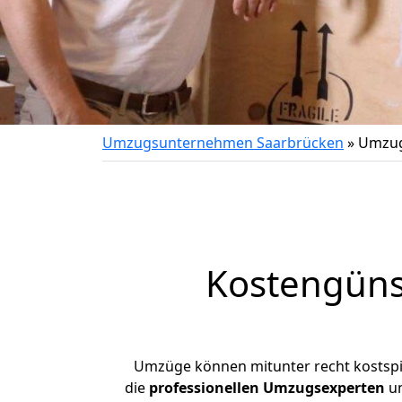
Umzugsunternehmen Saarbrücken
»
Umzug
Kostengüns
Umzüge können mitunter recht kostspiel
die
professionellen Umzugsexperten
un