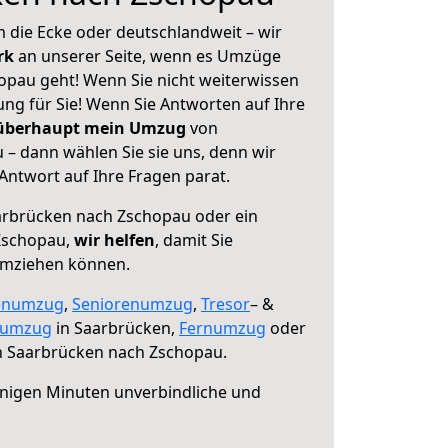
 die Ecke oder deutschlandweit – wir
erk
an unserer Seite, wenn es Umzüge
pau geht! Wenn Sie nicht weiterwissen
sung für Sie! Wenn Sie Antworten auf Ihre
 überhaupt mein Umzug
von
– dann wählen Sie sie uns, denn wir
ntwort auf Ihre Fragen parat.
rbrücken nach Zschopau oder ein
Zschopau,
wir helfen
, damit Sie
umziehen können.
enumzug
,
Seniorenumzug
,
Tresor
– &
numzug
in Saarbrücken,
Fernumzug
oder
 Saarbrücken nach Zschopau.
nigen Minuten unverbindliche und