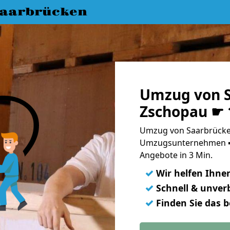
aarbrücken
Umzug von S
Zschopau ☛ 
Umzug von Saarbrücken
Umzugsunternehmen ➨
Angebote in 3 Min.
✓
Wir helfen Ihne
✓
Schnell & unverb
✓
Finden Sie das 