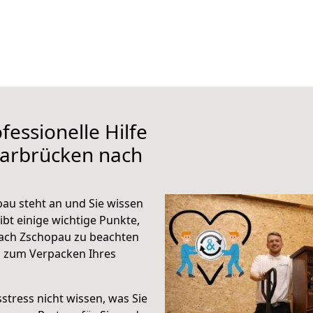
fessionelle Hilfe
aarbrücken nach
au steht an und Sie wissen
ibt einige wichtige Punkte,
ach Zschopau zu beachten
n zum Verpacken Ihres
stress nicht wissen, was Sie