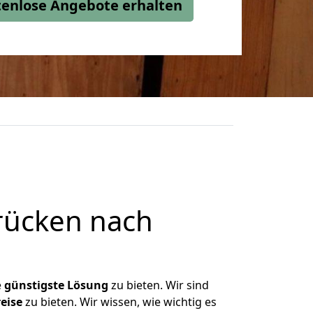
stenlose Angebote erhalten
rücken nach
e
günstigste
Lösung
zu bieten. Wir sind
eise
zu bieten. Wir wissen, wie wichtig es