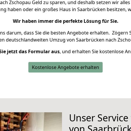
ch Zschopau Geld zu sparen, und deshalb setzen wir alles d
ung haben oder ein großes Haus in Saarbrücken besitzen
Wir haben immer die perfekte Lösung für Sie.
uns darum, dass Sie die besten Angebote erhalten.
Zögern S
ren deutschlandweiten Umzug von Saarbrücken nach Zscho
Sie jetzt das Formular aus
, und erhalten Sie kostenlose A
Kostenlose Angebote erhalten
Unser Service
von Saarbrüc