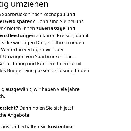
tig umziehen
n Saarbrücken nach Zschopau und
iel Geld sparen?
Dann sind Sie bei uns
erk bieten Ihnen
zuverlässige
und
enstleistungen
zu fairen Preisen, damit
als die wichtigen Dinge in Ihrem neuen
eiterhin verfügen wir über
it Umzügen von Saarbrücken nach
ößenordnung und können Ihnen somit
edes Budget eine passende Lösung finden
tig ausgewählt, wir haben viele Jahre
ch.
ersicht?
Dann holen Sie sich jetzt
che Angebote.
r aus und erhalten Sie
kostenlose