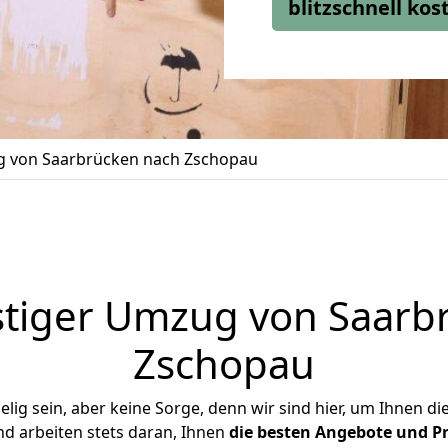
blitzschnell ko
 von Saarbrücken nach Zschopau
tiger Umzug von Saarb
Zschopau
ig sein, aber keine Sorge, denn wir sind hier, um Ihnen di
d arbeiten stets daran, Ihnen
die besten Angebote und Pr