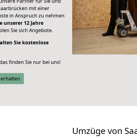
unsere Partner für Sie und
Saarbrücken mit einer
enste in Anspruch zu nehmen
e unserer 12 Jahre
len Sie sich Angebote.
alten Sie kostenlose
 das finden Sie nur bei uns!
 erhalten
Umzüge von Saa