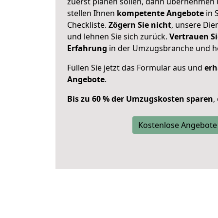
zuerst planen sollen, dann übernehmen 
stellen Ihnen
kompetente Angebote
in 
Checkliste.
Zögern Sie nicht
, unsere Di
und lehnen Sie sich zurück.
Vertrauen Si
Erfahrung
in der Umzugsbranche und ho
Füllen Sie jetzt das Formular aus und
erh
Angebote
.
Bis zu 60 % der Umzugskosten sparen
,
Kostenlose Angebote