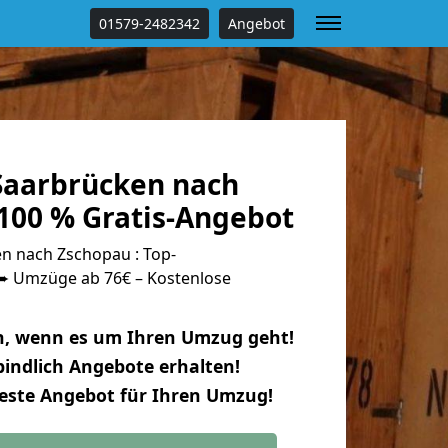
01579-2482342
Angebot
aarbrücken nach
100 % Gratis-Angebot
 nach Zschopau : Top-
 Umzüge ab 76€ – Kostenlose
n, wenn es um Ihren Umzug geht!
indlich Angebote erhalten!
beste Angebot für Ihren Umzug!