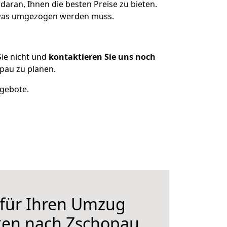
aran, Ihnen die besten Preise zu bieten.
, was umgezogen werden muss.
ie nicht und
kontaktieren Sie uns noch
pau zu planen.
ngebote.
 für Ihren Umzug
ken nach Zschopau