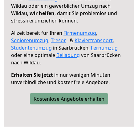
Wildau oder ein gewerblicher Umzug nach
Wildau,
wir helfen
, damit Sie problemlos und
stressfrei umziehen können.
Allzeit bereit für Ihren
Firmenumzug
,
Seniorenumzug
,
Tresor
– &
Klaviertransport
,
Studentenumzug
in Saarbrücken,
Fernumzug
oder eine optimale
Beiladung
von Saarbrücken
nach Wildau.
Erhalten Sie jetzt
in nur wenigen Minuten
unverbindliche und kostenfreie Angebote.
Kostenlose Angebote erhalten