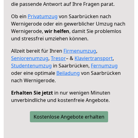
die passende Antwort auf Ihre Fragen parat.
Ob ein
Privatumzug
von Saarbrücken nach
Wernigerode oder ein gewerblicher Umzug nach
Wernigerode,
wir helfen
, damit Sie problemlos
und stressfrei umziehen können.
Allzeit bereit für Ihren
Firmenumzug
,
Seniorenumzug
,
Tresor
– &
Klaviertransport
,
Studentenumzug
in Saarbrücken,
Fernumzug
oder eine optimale
Beiladung
von Saarbrücken
nach Wernigerode.
Erhalten Sie jetzt
in nur wenigen Minuten
unverbindliche und kostenfreie Angebote.
Kostenlose Angebote erhalten