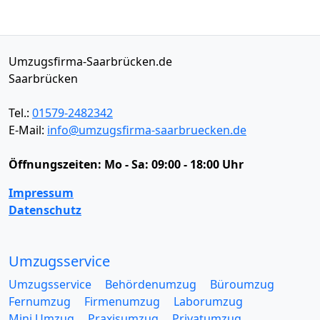
Umzugsfirma-Saarbrücken.de
Saarbrücken
Tel.:
01579-2482342
E-Mail:
info@umzugsfirma-saarbruecken.de
Öffnungszeiten:
Mo - Sa: 09:00 - 18:00 Uhr
Impressum
Datenschutz
Umzugsservice
Umzugsservice
Behördenumzug
Büroumzug
Fernumzug
Firmenumzug
Laborumzug
Mini Umzug
Praxisumzug
Privatumzug