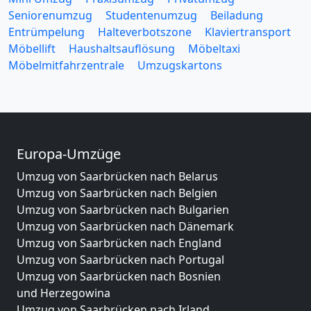
Seniorenumzug
Studentenumzug
Beiladung
Entrümpelung
Halteverbotszone
Klaviertransport
Möbellift
Haushaltsauflösung
Möbeltaxi
Möbelmitfahrzentrale
Umzugskartons
Europa-Umzüge
Umzug von Saarbrücken nach Belarus
Umzug von Saarbrücken nach Belgien
Umzug von Saarbrücken nach Bulgarien
Umzug von Saarbrücken nach Dänemark
Umzug von Saarbrücken nach England
Umzug von Saarbrücken nach Portugal
Umzug von Saarbrücken nach Bosnien
und Herzegowina
Umzug von Saarbrücken nach Irland