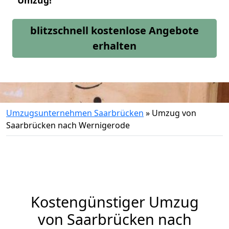
Umzug!
blitzschnell kostenlose Angebote
erhalten
Umzugsunternehmen Saarbrücken
»
Umzug von
Saarbrücken nach Wernigerode
Kostengünstiger Umzug
von Saarbrücken nach