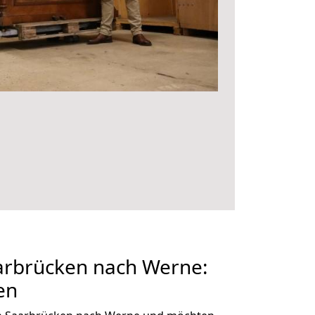
rbrücken nach Werne:
en