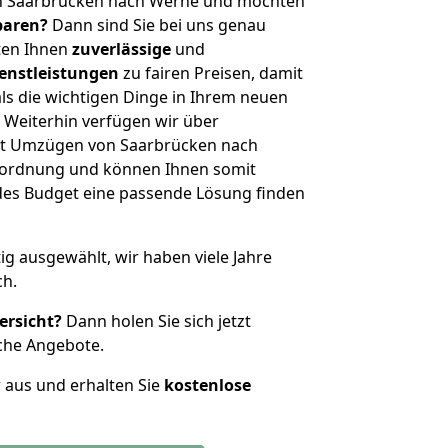
n Saarbrücken nach Werne und möchten
sparen?
Dann sind Sie bei uns genau
eten Ihnen
zuverlässige
und
enstleistungen
zu fairen Preisen, damit
als die wichtigen Dinge in Ihrem neuen
eiterhin verfügen wir über
it Umzügen von Saarbrücken nach
nordnung und können Ihnen somit
edes Budget eine passende Lösung finden
tig ausgewählt, wir haben viele Jahre
ch.
ersicht?
Dann holen Sie sich jetzt
che Angebote.
r aus und erhalten Sie
kostenlose