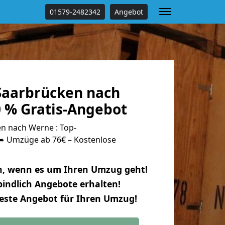
01579-2482342
Angebot
aarbrücken nach
 % Gratis-Angebot
n nach Werne : Top-
 Umzüge ab 76€ – Kostenlose
n, wenn es um Ihren Umzug geht!
indlich Angebote erhalten!
beste Angebot für Ihren Umzug!