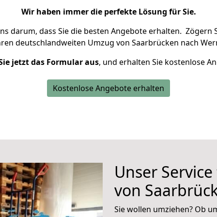
Wir haben immer die perfekte Lösung für Sie.
uns darum, dass Sie die besten Angebote erhalten.
Zögern S
hren deutschlandweiten Umzug von Saarbrücken nach Wern
Sie jetzt das Formular aus
, und erhalten Sie kostenlose A
Kostenlose Angebote erhalten
Unser Service
von Saarbrüc
Sie wollen umziehen? Ob um