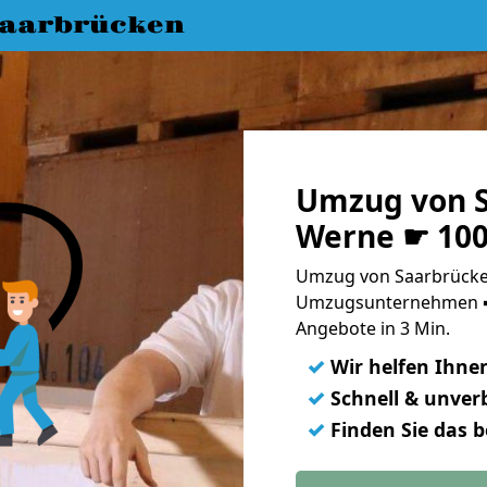
aarbrücken
Umzug von S
Werne ☛ 100
Umzug von Saarbrücke
Umzugsunternehmen ➨
Angebote in 3 Min.
✓
Wir helfen Ihne
✓
Schnell & unverb
✓
Finden Sie das 