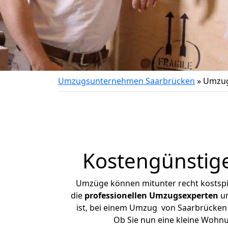
Umzugsunternehmen Saarbrücken
»
Umzug
Kostengünstig
Umzüge können mitunter recht kostspiel
die
professionellen Umzugsexperten
un
ist, bei einem Umzug von Saarbrücken n
Ob Sie nun eine kleine Wohn