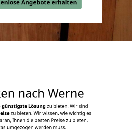
stenlose Angebote erhalten
ken nach Werne
e
günstigste
Lösung
zu bieten. Wir sind
eise
zu bieten. Wir wissen, wie wichtig es
ran, Ihnen die besten Preise zu bieten.
, was umgezogen werden muss.