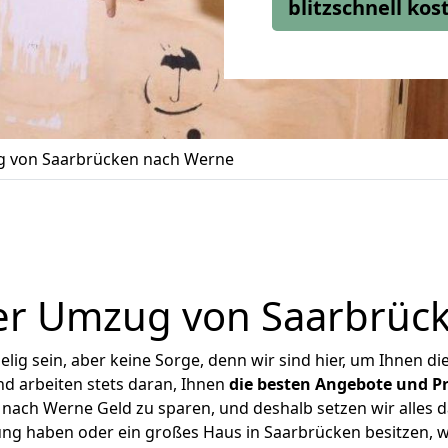
blitzschnell ko
 von Saarbrücken nach Werne
er Umzug von Saarbrüc
ig sein, aber keine Sorge, denn wir sind hier, um Ihnen di
d arbeiten stets daran, Ihnen
die besten Angebote und Pr
ach Werne Geld zu sparen, und deshalb setzen wir alles da
ung haben oder ein großes Haus in Saarbrücken besitzen