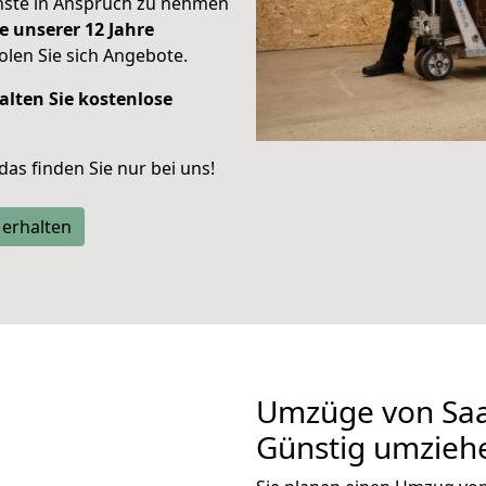
enste in Anspruch zu nehmen
e unserer 12 Jahre
len Sie sich Angebote.
alten Sie kostenlose
 das finden Sie nur bei uns!
 erhalten
Umzüge von Saa
Günstig umzieh