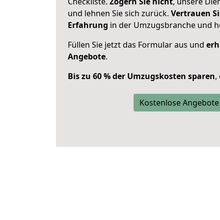
Checkliste.
Zögern Sie nicht
, unsere Di
und lehnen Sie sich zurück.
Vertrauen Si
Erfahrung
in der Umzugsbranche und ho
Füllen Sie jetzt das Formular aus und
erh
Angebote
.
Bis zu 60 % der Umzugskosten sparen
,
Kostenlose Angebote