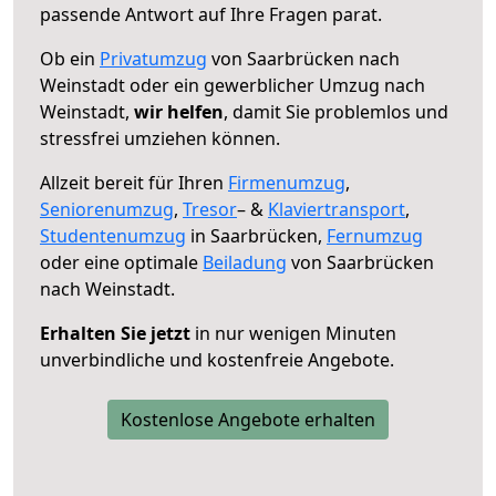
passende Antwort auf Ihre Fragen parat.
Ob ein
Privatumzug
von Saarbrücken nach
Weinstadt oder ein gewerblicher Umzug nach
Weinstadt,
wir helfen
, damit Sie problemlos und
stressfrei umziehen können.
Allzeit bereit für Ihren
Firmenumzug
,
Seniorenumzug
,
Tresor
– &
Klaviertransport
,
Studentenumzug
in Saarbrücken,
Fernumzug
oder eine optimale
Beiladung
von Saarbrücken
nach Weinstadt.
Erhalten Sie jetzt
in nur wenigen Minuten
unverbindliche und kostenfreie Angebote.
Kostenlose Angebote erhalten