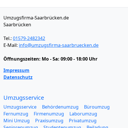
Umzugsfirma-Saarbrücken.de
Saarbrücken
Tel.:
01579-2482342
E-Mail:
info@umzugsfirma-saarbruecken.de
Öffnungszeiten:
Mo - Sa: 09:00 - 18:00 Uhr
Impressum
Datenschutz
Umzugsservice
Umzugsservice
Behördenumzug
Büroumzug
Fernumzug
Firmenumzug
Laborumzug
Mini Umzug
Praxisumzug
Privatumzug
Seniorenumzug
Studentenumzug
Beiladung