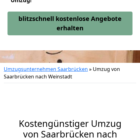
Umzug!
blitzschnell kostenlose Angebote
erhalten
Umzugsunternehmen Saarbrücken
»
Umzug von
Saarbrücken nach Weinstadt
Kostengünstiger Umzug
von Saarbrücken nach