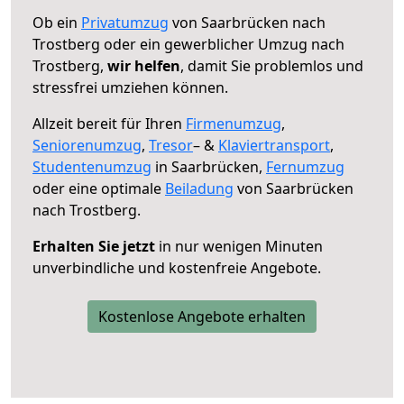
Ob ein
Privatumzug
von Saarbrücken nach
Trostberg oder ein gewerblicher Umzug nach
Trostberg,
wir helfen
, damit Sie problemlos und
stressfrei umziehen können.
Allzeit bereit für Ihren
Firmenumzug
,
Seniorenumzug
,
Tresor
– &
Klaviertransport
,
Studentenumzug
in Saarbrücken,
Fernumzug
oder eine optimale
Beiladung
von Saarbrücken
nach Trostberg.
Erhalten Sie jetzt
in nur wenigen Minuten
unverbindliche und kostenfreie Angebote.
Kostenlose Angebote erhalten