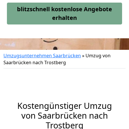
blitzschnell kostenlose Angebote
erhalten
Umzugsunternehmen Saarbrücken
»
Umzug von
Saarbrücken nach Trostberg
Kostengünstiger Umzug
von Saarbrücken nach
Trostberg