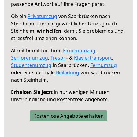
passende Antwort auf Ihre Fragen parat.
Ob ein
Privatumzug
von Saarbrücken nach
Steinheim oder ein gewerblicher Umzug nach
Steinheim,
wir helfen
, damit Sie problemlos und
stressfrei umziehen können.
Allzeit bereit für Ihren
Firmenumzug
,
Seniorenumzug
,
Tresor
– &
Klaviertransport
,
Studentenumzug
in Saarbrücken,
Fernumzug
oder eine optimale
Beiladung
von Saarbrücken
nach Steinheim.
Erhalten Sie jetzt
in nur wenigen Minuten
unverbindliche und kostenfreie Angebote.
Kostenlose Angebote erhalten