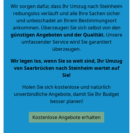
Wir sorgen dafür, dass Ihr Umzug nach Steinheim
reibungslos verläuft und alle Ihre Sachen sicher
und unbeschadet an Ihrem Bestimmungsort
ankommen. Überzeugen Sie sich selbst von den
günstigen Angeboten und der Qualität
.
Unsere
umfassender Service wird Sie garantiert
überzeugen.
Wir legen los, wenn Sie so weit sind, Ihr Umzug
von Saarbrücken nach Steinheim wartet auf
Sie!
Holen Sie sich kostenlose und natürlich
unverbindliche Angebote
, damit Sie Ihr Budget
besser planen!
Kostenlose Angebote erhalten