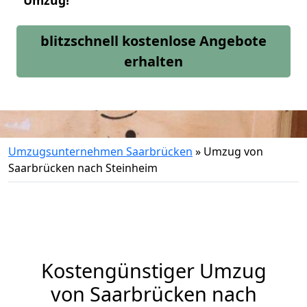
Umzug!
blitzschnell kostenlose Angebote
erhalten
Umzugsunternehmen Saarbrücken
»
Umzug von
Saarbrücken nach Steinheim
Kostengünstiger Umzug
von Saarbrücken nach