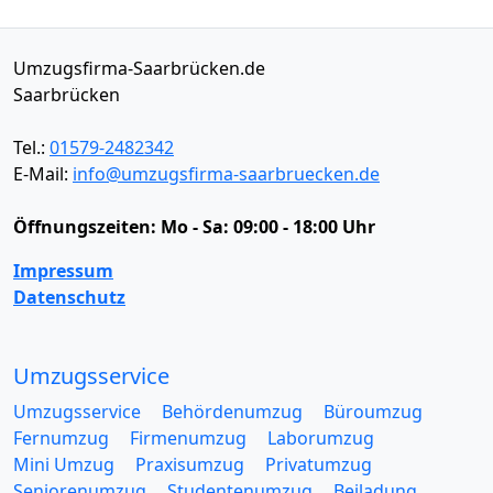
Umzugsfirma-Saarbrücken.de
Saarbrücken
Tel.:
01579-2482342
E-Mail:
info@umzugsfirma-saarbruecken.de
Öffnungszeiten:
Mo - Sa: 09:00 - 18:00 Uhr
Impressum
Datenschutz
Umzugsservice
Umzugsservice
Behördenumzug
Büroumzug
Fernumzug
Firmenumzug
Laborumzug
Mini Umzug
Praxisumzug
Privatumzug
Seniorenumzug
Studentenumzug
Beiladung