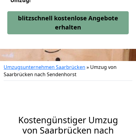
Umzug!
blitzschnell kostenlose Angebote
erhalten
Umzugsunternehmen Saarbrücken
»
Umzug von
Saarbrücken nach Sendenhorst
Kostengünstiger Umzug
von Saarbrücken nach