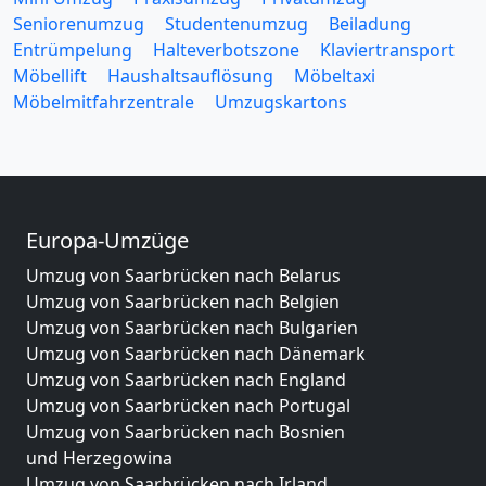
Seniorenumzug
Studentenumzug
Beiladung
Entrümpelung
Halteverbotszone
Klaviertransport
Möbellift
Haushaltsauflösung
Möbeltaxi
Möbelmitfahrzentrale
Umzugskartons
Europa-Umzüge
Umzug von Saarbrücken nach Belarus
Umzug von Saarbrücken nach Belgien
Umzug von Saarbrücken nach Bulgarien
Umzug von Saarbrücken nach Dänemark
Umzug von Saarbrücken nach England
Umzug von Saarbrücken nach Portugal
Umzug von Saarbrücken nach Bosnien
und Herzegowina
Umzug von Saarbrücken nach Irland