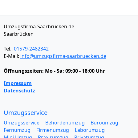
Umzugsfirma-Saarbrücken.de
Saarbrücken
Tel.:
01579-2482342
E-Mail:
info@umzugsfirma-saarbruecken.de
Öffnungszeiten:
Mo - Sa: 09:00 - 18:00 Uhr
Impressum
Datenschutz
Umzugsservice
Umzugsservice
Behördenumzug
Büroumzug
Fernumzug
Firmenumzug
Laborumzug
Mini Umzug
Praxisumzug
Privatumzug