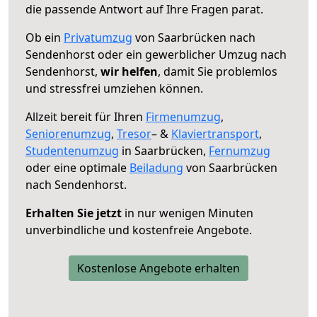
die passende Antwort auf Ihre Fragen parat.
Ob ein
Privatumzug
von Saarbrücken nach
Sendenhorst oder ein gewerblicher Umzug nach
Sendenhorst,
wir helfen
, damit Sie problemlos
und stressfrei umziehen können.
Allzeit bereit für Ihren
Firmenumzug
,
Seniorenumzug
,
Tresor
– &
Klaviertransport
,
Studentenumzug
in Saarbrücken,
Fernumzug
oder eine optimale
Beiladung
von Saarbrücken
nach Sendenhorst.
Erhalten Sie jetzt
in nur wenigen Minuten
unverbindliche und kostenfreie Angebote.
Kostenlose Angebote erhalten