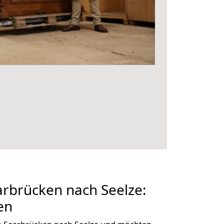
rbrücken nach Seelze:
en