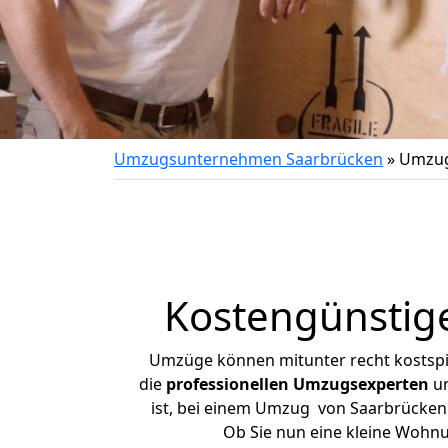
Umzugsunternehmen Saarbrücken
»
Umzug
Kostengünstig
Umzüge können mitunter recht kostspiel
die
professionellen Umzugsexperten
un
ist, bei einem Umzug von Saarbrücken n
Ob Sie nun eine kleine Wohn