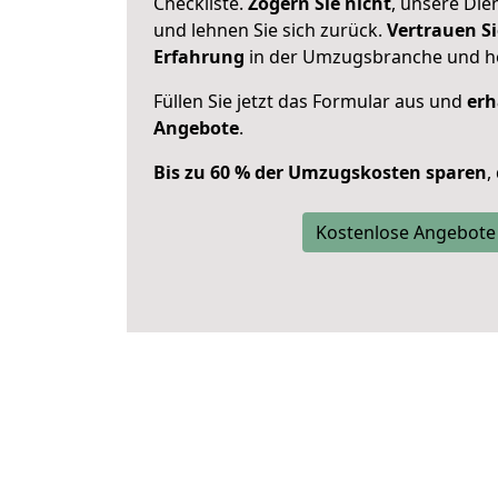
Checkliste.
Zögern Sie nicht
, unsere Di
und lehnen Sie sich zurück.
Vertrauen Si
Erfahrung
in der Umzugsbranche und ho
Füllen Sie jetzt das Formular aus und
erh
Angebote
.
Bis zu 60 % der Umzugskosten sparen
,
Kostenlose Angebote