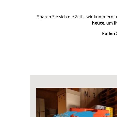
Sparen Sie sich die Zeit – wir kümmern 
heute
, um I
Füllen 