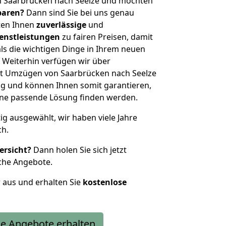
n Saarbrücken nach Seelze und möchten
sparen?
Dann sind Sie bei uns genau
eten Ihnen
zuverlässige
und
enstleistungen
zu fairen Preisen, damit
als die wichtigen Dinge in Ihrem neuen
eiterhin verfügen wir über
t Umzügen von Saarbrücken nach Seelze
g und können Ihnen somit garantieren,
eine passende Lösung finden werden.
tig ausgewählt, wir haben viele Jahre
ch.
ersicht?
Dann holen Sie sich jetzt
che Angebote.
r aus und erhalten Sie
kostenlose
e Angebote erhalten