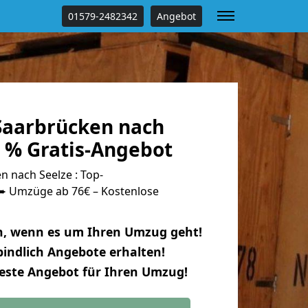
01579-2482342
Angebot
aarbrücken nach
0 % Gratis-Angebot
 nach Seelze : Top-
 Umzüge ab 76€ – Kostenlose
n, wenn es um Ihren Umzug geht!
indlich Angebote erhalten!
beste Angebot für Ihren Umzug!