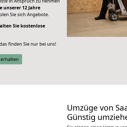
enste in Anspruch zu nehmen
e unserer 12 Jahre
len Sie sich Angebote.
alten Sie kostenlose
 das finden Sie nur bei uns!
 erhalten
Umzüge von Saa
Günstig umzieh