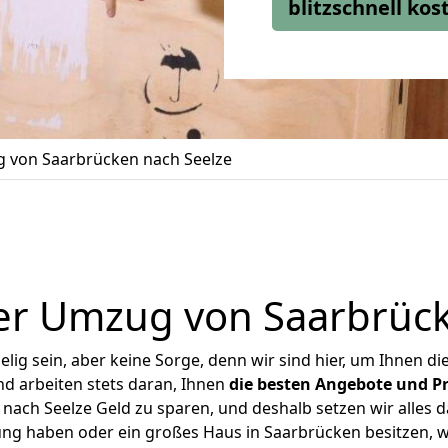
blitzschnell ko
 von Saarbrücken nach Seelze
er Umzug von Saarbrück
ig sein, aber keine Sorge, denn wir sind hier, um Ihnen di
d arbeiten stets daran, Ihnen
die besten Angebote und Pr
ach Seelze Geld zu sparen, und deshalb setzen wir alles da
ung haben oder ein großes Haus in Saarbrücken besitzen