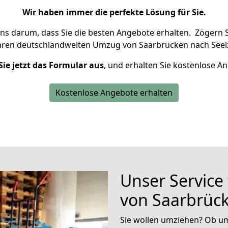
Wir haben immer die perfekte Lösung für Sie.
uns darum, dass Sie die besten Angebote erhalten.
Zögern S
hren deutschlandweiten Umzug von Saarbrücken nach Seelz
Sie jetzt das Formular aus
, und erhalten Sie kostenlose A
Kostenlose Angebote erhalten
Unser Service
von Saarbrück
Sie wollen umziehen? Ob um