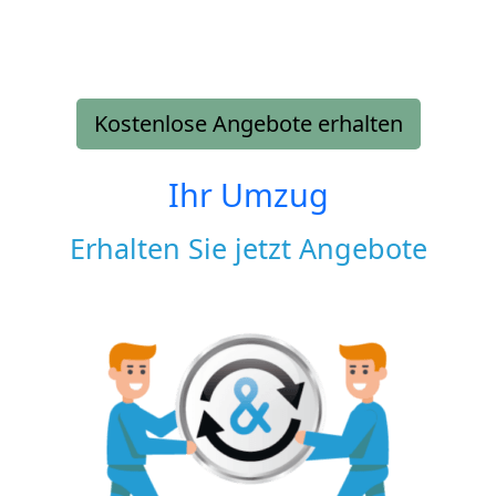
Kostenlose Angebote erhalten
Ihr Umzug
Erhalten Sie jetzt Angebote