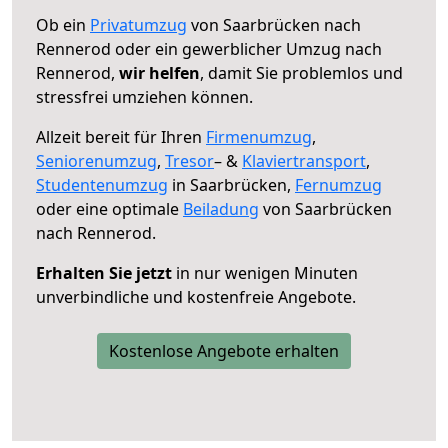
Ob ein
Privatumzug
von Saarbrücken nach
Rennerod oder ein gewerblicher Umzug nach
Rennerod,
wir helfen
, damit Sie problemlos und
stressfrei umziehen können.
Allzeit bereit für Ihren
Firmenumzug
,
Seniorenumzug
,
Tresor
– &
Klaviertransport
,
Studentenumzug
in Saarbrücken,
Fernumzug
oder eine optimale
Beiladung
von Saarbrücken
nach Rennerod.
Erhalten Sie jetzt
in nur wenigen Minuten
unverbindliche und kostenfreie Angebote.
Kostenlose Angebote erhalten