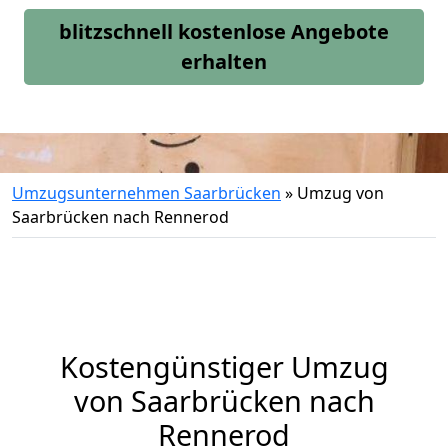
blitzschnell kostenlose Angebote
erhalten
Umzugsunternehmen Saarbrücken
»
Umzug von
Saarbrücken nach Rennerod
Kostengünstiger Umzug
von Saarbrücken nach
Rennerod