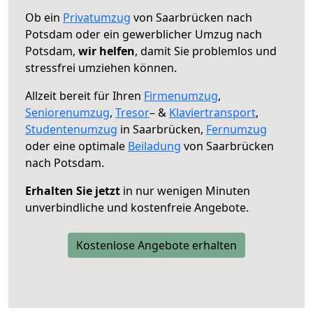
Ob ein
Privatumzug
von Saarbrücken nach
Potsdam oder ein gewerblicher Umzug nach
Potsdam,
wir helfen
, damit Sie problemlos und
stressfrei umziehen können.
Allzeit bereit für Ihren
Firmenumzug
,
Seniorenumzug
,
Tresor
– &
Klaviertransport
,
Studentenumzug
in Saarbrücken,
Fernumzug
oder eine optimale
Beiladung
von Saarbrücken
nach Potsdam.
Erhalten Sie jetzt
in nur wenigen Minuten
unverbindliche und kostenfreie Angebote.
Kostenlose Angebote erhalten