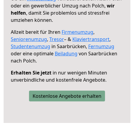
oder ein gewerblicher Umzug nach Polch,
wir
helfen
, damit Sie problemlos und stressfrei
umziehen können.
Allzeit bereit für Ihren
Firmenumzug
,
Seniorenumzug
,
Tresor
– &
Klaviertransport
,
Studentenumzug
in Saarbrücken,
Fernumzug
oder eine optimale
Beiladung
von Saarbrücken
nach Polch.
Erhalten Sie jetzt
in nur wenigen Minuten
unverbindliche und kostenfreie Angebote.
Kostenlose Angebote erhalten