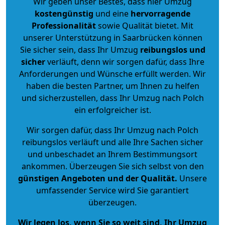
Wir geben unser Bestes, dass hier Umzug
kostengünstig
und eine
hervorragende
Professionalität
sowie Qualität bietet. Mit
unserer Unterstützung in Saarbrücken können
Sie sicher sein, dass Ihr Umzug
reibungslos und
sicher
verläuft, denn wir sorgen dafür, dass Ihre
Anforderungen und Wünsche erfüllt werden. Wir
haben die besten Partner, um Ihnen zu helfen
und sicherzustellen, dass Ihr Umzug nach Polch
ein erfolgreicher ist.
Wir sorgen dafür, dass Ihr Umzug nach Polch
reibungslos verläuft und alle Ihre Sachen sicher
und unbeschadet an Ihrem Bestimmungsort
ankommen. Überzeugen Sie sich selbst von den
günstigen Angeboten und der Qualität
.
Unsere
umfassender Service wird Sie garantiert
überzeugen.
Wir legen los, wenn Sie so weit sind, Ihr Umzug