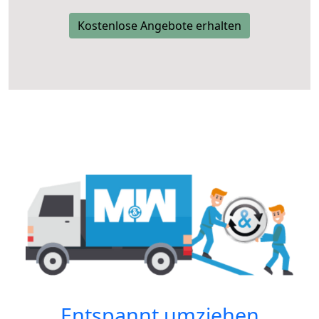
Kostenlose Angebote erhalten
Entspannt umziehen