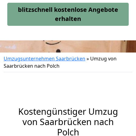
blitzschnell kostenlose Angebote
erhalten
Umzugsunternehmen Saarbrücken
»
Umzug von
Saarbrücken nach Polch
Kostengünstiger Umzug
von Saarbrücken nach
Polch