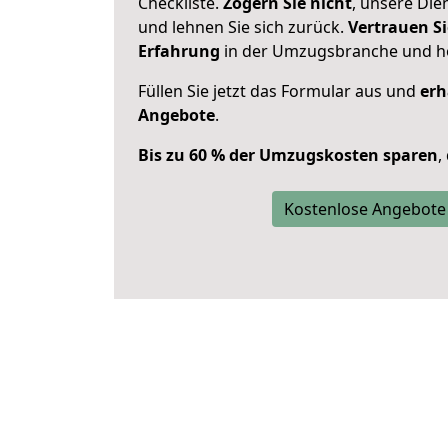
Checkliste.
Zögern Sie nicht
, unsere Di
und lehnen Sie sich zurück.
Vertrauen Si
Erfahrung
in der Umzugsbranche und ho
Füllen Sie jetzt das Formular aus und
erh
Angebote
.
Bis zu 60 % der Umzugskosten sparen
,
Kostenlose Angebote