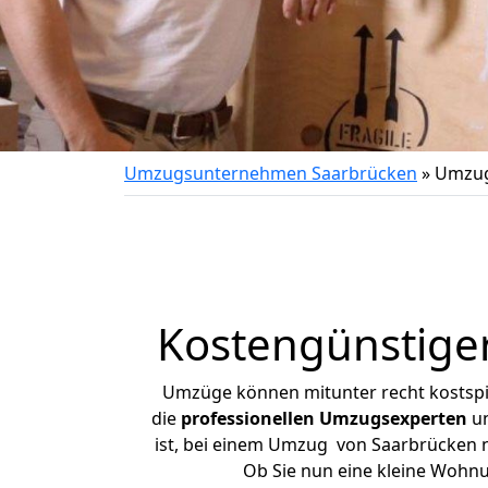
Umzugsunternehmen Saarbrücken
»
Umzug
Kostengünstige
Umzüge können mitunter recht kostspiel
die
professionellen Umzugsexperten
un
ist, bei einem Umzug von Saarbrücken na
Ob Sie nun eine kleine Wohn