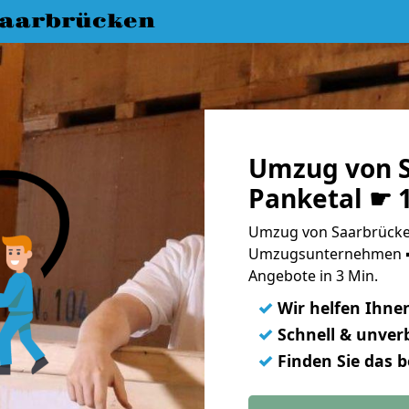
aarbrücken
Umzug von S
Panketal ☛ 
Umzug von Saarbrücken
Umzugsunternehmen ➨
Angebote in 3 Min.
✓
Wir helfen Ihne
✓
Schnell & unverb
✓
Finden Sie das 