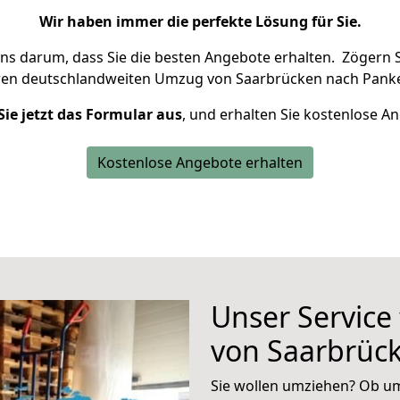
Wir haben immer die perfekte Lösung für Sie.
uns darum, dass Sie die besten Angebote erhalten.
Zögern S
ren deutschlandweiten Umzug von Saarbrücken nach Panket
Sie jetzt das Formular aus
, und erhalten Sie kostenlose A
Kostenlose Angebote erhalten
Unser Service
von Saarbrück
Sie wollen umziehen? Ob um