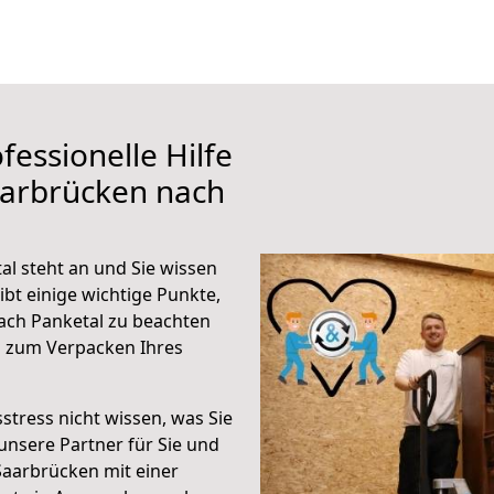
fessionelle Hilfe
aarbrücken nach
l steht an und Sie wissen
ibt einige wichtige Punkte,
ach Panketal zu beachten
n zum Verpacken Ihres
stress nicht wissen, was Sie
unsere Partner für Sie und
Saarbrücken mit einer