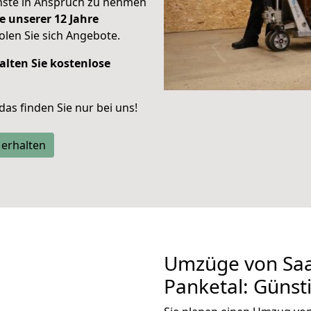
enste in Anspruch zu nehmen
e unserer 12 Jahre
len Sie sich Angebote.
alten Sie kostenlose
 das finden Sie nur bei uns!
 erhalten
Umzüge von Saa
Panketal: Günst