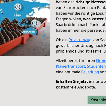
haben das
richtige Netzw
von Saarbrücken nach Panke
haben wir die richtige Lösu
Fragen wollen,
was kostet
Saarbrücken nach Panketal 
haben immer die passende A
Ob ein
Privatumzug
von Saa
gewerblicher Umzug nach P
problemlos und stressfrei 
Allzeit bereit für Ihren
Firm
Klaviertransport
,
Studente
eine optimale
Beiladung
von
Erhalten Sie jetzt
in nur we
kostenfreie Angebote.
Kostenlo