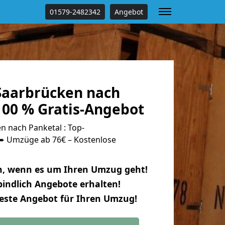
01579-2482342
Angebot
aarbrücken nach
100 % Gratis-Angebot
 nach Panketal : Top-
 Umzüge ab 76€ – Kostenlose
n, wenn es um Ihren Umzug geht!
indlich Angebote erhalten!
beste Angebot für Ihren Umzug!