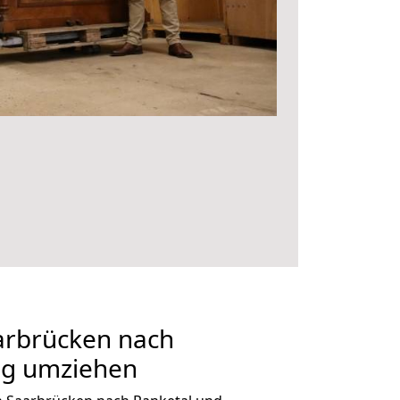
rbrücken nach
ig umziehen