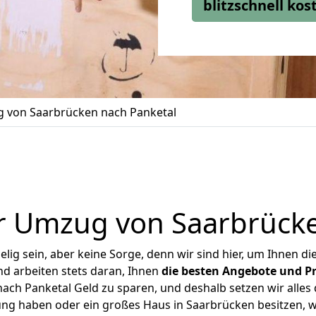
blitzschnell ko
 von Saarbrücken nach Panketal
r Umzug von Saarbrücke
ig sein, aber keine Sorge, denn wir sind hier, um Ihnen di
d arbeiten stets daran, Ihnen
die besten Angebote und Pr
ch Panketal Geld zu sparen, und deshalb setzen wir alles d
ung haben oder ein großes Haus in Saarbrücken besitzen