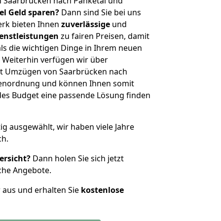
n Saarbrücken nach Panketal und
iel Geld sparen?
Dann sind Sie bei uns
erk bieten Ihnen
zuverlässige
und
enstleistungen
zu fairen Preisen, damit
als die wichtigen Dinge in Ihrem neuen
eiterhin verfügen wir über
it Umzügen von Saarbrücken nach
ößenordnung und können Ihnen somit
edes Budget eine passende Lösung finden
tig ausgewählt, wir haben viele Jahre
ch.
ersicht?
Dann holen Sie sich jetzt
che Angebote.
r aus und erhalten Sie
kostenlose