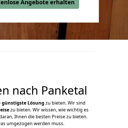
stenlose Angebote erhalten
n nach Panketal
e
günstigste
Lösung
zu bieten. Wir sind
eise
zu bieten. Wir wissen, wie wichtig es
aran, Ihnen die besten Preise zu bieten.
, was umgezogen werden muss.