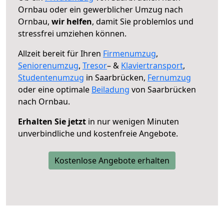
Ornbau oder ein gewerblicher Umzug nach
Ornbau,
wir helfen
, damit Sie problemlos und
stressfrei umziehen können.
Allzeit bereit für Ihren
Firmenumzug
,
Seniorenumzug
,
Tresor
– &
Klaviertransport
,
Studentenumzug
in Saarbrücken,
Fernumzug
oder eine optimale
Beiladung
von Saarbrücken
nach Ornbau.
Erhalten Sie jetzt
in nur wenigen Minuten
unverbindliche und kostenfreie Angebote.
Kostenlose Angebote erhalten