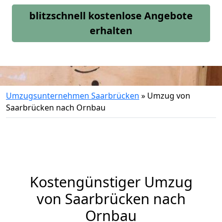
blitzschnell kostenlose Angebote
erhalten
Umzugsunternehmen Saarbrücken
»
Umzug von
Saarbrücken nach Ornbau
Kostengünstiger Umzug
von Saarbrücken nach
Ornbau