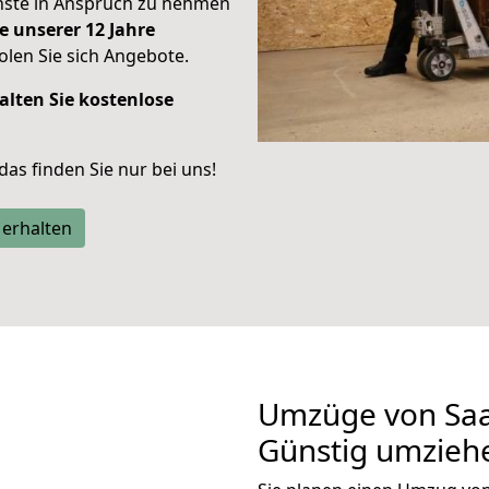
enste in Anspruch zu nehmen
e unserer 12 Jahre
len Sie sich Angebote.
alten Sie kostenlose
 das finden Sie nur bei uns!
 erhalten
Umzüge von Saa
Günstig umzieh