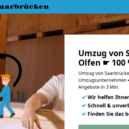
aarbrücken
Umzug von S
Olfen ☛ 100
Umzug von Saarbrücken
Umzugsunternehmen ➨
Angebote in 3 Min.
✓
Wir helfen Ihne
✓
Schnell & unverb
✓
Finden Sie das 