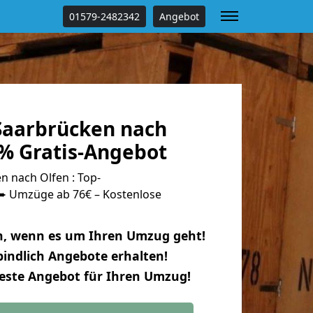
01579-2482342
Angebot
aarbrücken nach
 % Gratis-Angebot
 nach Olfen : Top-
 Umzüge ab 76€ – Kostenlose
n, wenn es um Ihren Umzug geht!
indlich Angebote erhalten!
beste Angebot für Ihren Umzug!