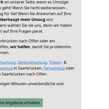
erk
an unserer Seite, wenn es Umzüge
 geht! Wenn Sie nicht weiterwissen –
ng für Sie! Wenn Sie Antworten auf Ihre
 überhaupt mein Umzug
von
ann wählen Sie sie uns, denn wir haben
 auf Ihre Fragen parat.
rbrücken nach Olfen oder ein
lfen,
wir helfen
, damit Sie problemlos
nnen.
enumzug
,
Seniorenumzug
,
Tresor
– &
numzug
in Saarbrücken,
Fernumzug
oder
 Saarbrücken nach Olfen.
nigen Minuten unverbindliche und
se Angebote erhalten