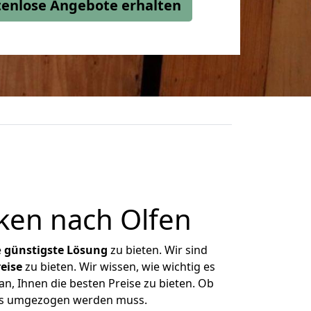
stenlose Angebote erhalten
ken nach Olfen
e
günstigste
Lösung
zu bieten. Wir sind
eise
zu bieten. Wir wissen, wie wichtig es
n, Ihnen die besten Preise zu bieten. Ob
was umgezogen werden muss.