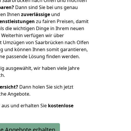
n Saarbrücken nach Olfen und möchten
sparen?
Dann sind Sie bei uns genau
eten Ihnen
zuverlässige
und
enstleistungen
zu fairen Preisen, damit
als die wichtigen Dinge in Ihrem neuen
eiterhin verfügen wir über
t Umzügen von Saarbrücken nach Olfen
g und können Ihnen somit garantieren,
eine passende Lösung finden werden.
tig ausgewählt, wir haben viele Jahre
ch.
ersicht?
Dann holen Sie sich jetzt
che Angebote.
r aus und erhalten Sie
kostenlose
e Angebote erhalten