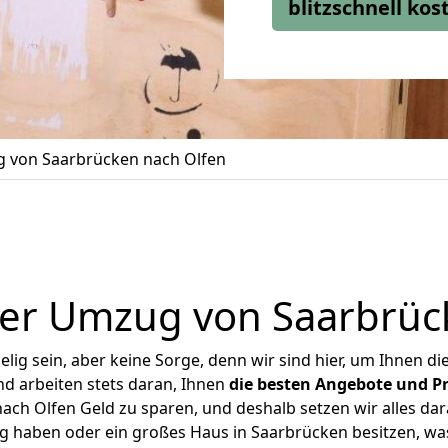
blitzschnell ko
 von Saarbrücken nach Olfen
er Umzug von Saarbrüc
ig sein, aber keine Sorge, denn wir sind hier, um Ihnen di
d arbeiten stets daran, Ihnen
die besten Angebote und Pr
ch Olfen Geld zu sparen, und deshalb setzen wir alles dara
ng haben oder ein großes Haus in Saarbrücken besitzen, 