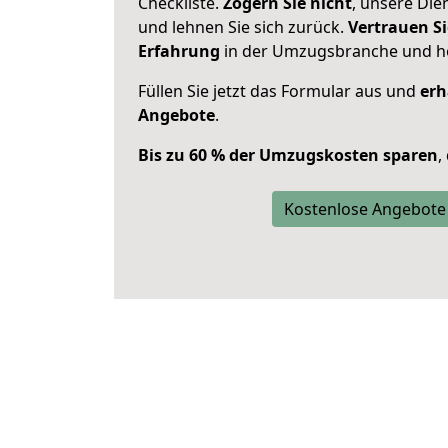
Checkliste.
Zögern Sie nicht
, unsere Di
und lehnen Sie sich zurück.
Vertrauen Si
Erfahrung
in der Umzugsbranche und ho
Füllen Sie jetzt das Formular aus und
erh
Angebote
.
Bis zu 60 % der Umzugskosten sparen
,
Kostenlose Angebote