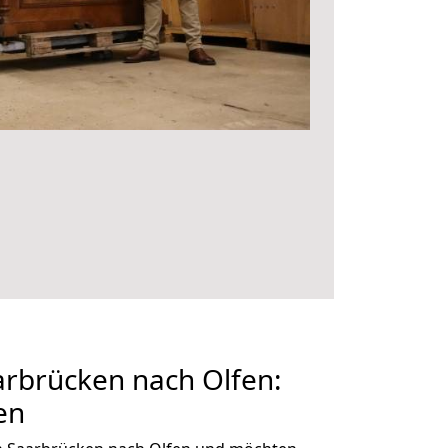
rbrücken nach Olfen:
en