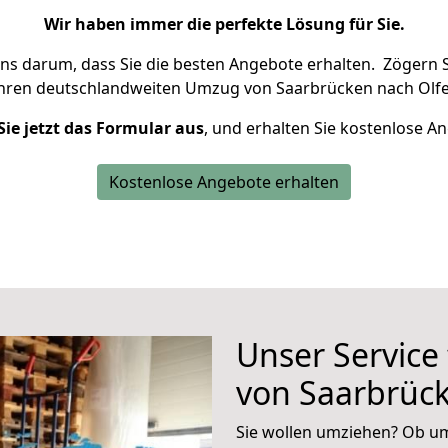
Wir haben immer die perfekte Lösung für Sie.
uns darum, dass Sie die besten Angebote erhalten.
Zögern S
Ihren deutschlandweiten Umzug von Saarbrücken nach Olfe
Sie jetzt das Formular aus
, und erhalten Sie kostenlose A
Kostenlose Angebote erhalten
Unser Service
von Saarbrück
Sie wollen umziehen? Ob um