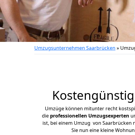
Umzugsunternehmen Saarbrücken
»
Umzug
Kostengünstig
Umzüge können mitunter recht kostspiel
die
professionellen Umzugsexperten
un
ist, bei einem Umzug von Saarbrücken na
Sie nun eine kleine Wohnu