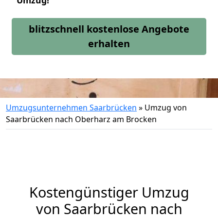
Umzug!
blitzschnell kostenlose Angebote
erhalten
Umzugsunternehmen Saarbrücken
»
Umzug von
Saarbrücken nach Oberharz am Brocken
Kostengünstiger Umzug
von Saarbrücken nach