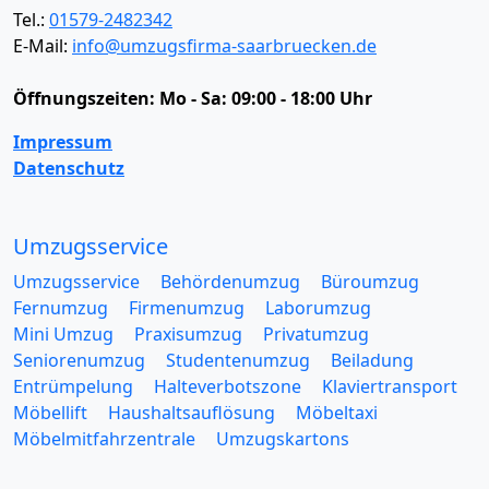
Tel.:
01579-2482342
E-Mail:
info@umzugsfirma-saarbruecken.de
Öffnungszeiten:
Mo - Sa: 09:00 - 18:00 Uhr
Impressum
Datenschutz
Umzugsservice
Umzugsservice
Behördenumzug
Büroumzug
Fernumzug
Firmenumzug
Laborumzug
Mini Umzug
Praxisumzug
Privatumzug
Seniorenumzug
Studentenumzug
Beiladung
Entrümpelung
Halteverbotszone
Klaviertransport
Möbellift
Haushaltsauflösung
Möbeltaxi
Möbelmitfahrzentrale
Umzugskartons