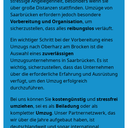
stressige Angelegenheit, besonders wenn sie
über große Distanzen stattfinden. Umzüge von
Saarbrücken erfordern jedoch besondere
Vorbereitung und Organisation
, um
sicherzustellen, dass alles
reibungslos
verläuft.
Ein wichtiger Schritt bei der Vorbereitung eines
Umzugs nach Oberharz am Brocken ist die
Auswahl eines
zuverlässigen
Umzugsunternehmens in Saarbrücken. Es ist
wichtig, sicherzustellen, dass das Unternehmen
über die erforderliche Erfahrung und Ausrüstung
verfügt, um den Umzug erfolgreich
durchzuführen.
Bei uns können Sie
kostengünstig
und
stressfrei
umziehen
, sei es als
Beiladung
oder als
kompletter
Umzug
. Unser Partnernetzwerk, das
wir über die Jahre aufgebaut haben, ist
deutschlandweit und sogar international