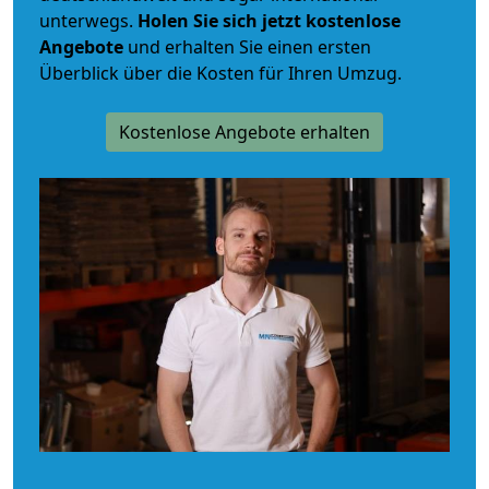
unterwegs.
Holen Sie sich jetzt kostenlose
Angebote
und erhalten Sie einen ersten
Überblick über die Kosten für Ihren Umzug.
Kostenlose Angebote erhalten