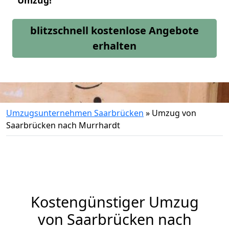
Umzug!
blitzschnell kostenlose Angebote
erhalten
Umzugsunternehmen Saarbrücken
»
Umzug von
Saarbrücken nach Murrhardt
Kostengünstiger Umzug
von Saarbrücken nach