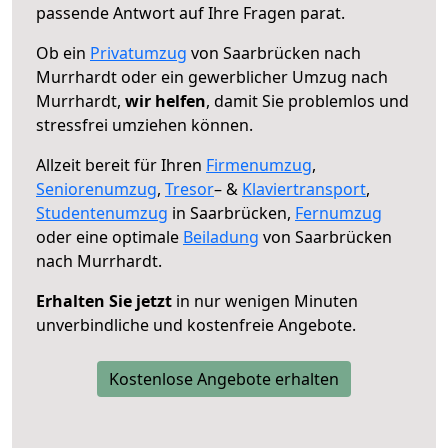
passende Antwort auf Ihre Fragen parat.
Ob ein
Privatumzug
von Saarbrücken nach
Murrhardt oder ein gewerblicher Umzug nach
Murrhardt,
wir helfen
, damit Sie problemlos und
stressfrei umziehen können.
Allzeit bereit für Ihren
Firmenumzug
,
Seniorenumzug
,
Tresor
– &
Klaviertransport
,
Studentenumzug
in Saarbrücken,
Fernumzug
oder eine optimale
Beiladung
von Saarbrücken
nach Murrhardt.
Erhalten Sie jetzt
in nur wenigen Minuten
unverbindliche und kostenfreie Angebote.
Kostenlose Angebote erhalten