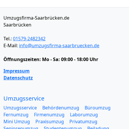
Umzugsfirma-Saarbrücken.de
Saarbrücken
Tel.:
01579-2482342
E-Mail:
info@umzugsfirma-saarbruecken.de
Öffnungszeiten:
Mo - Sa: 09:00 - 18:00 Uhr
Impressum
Datenschutz
Umzugsservice
Umzugsservice
Behördenumzug
Büroumzug
Fernumzug
Firmenumzug
Laborumzug
Mini Umzug
Praxisumzug
Privatumzug
Seniorenumzug
Studentenumzug
Beiladung