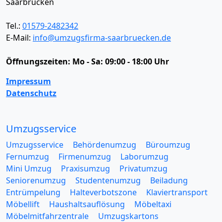
Saarbrücken
Tel.:
01579-2482342
E-Mail:
info@umzugsfirma-saarbruecken.de
Öffnungszeiten:
Mo - Sa: 09:00 - 18:00 Uhr
Impressum
Datenschutz
Umzugsservice
Umzugsservice
Behördenumzug
Büroumzug
Fernumzug
Firmenumzug
Laborumzug
Mini Umzug
Praxisumzug
Privatumzug
Seniorenumzug
Studentenumzug
Beiladung
Entrümpelung
Halteverbotszone
Klaviertransport
Möbellift
Haushaltsauflösung
Möbeltaxi
Möbelmitfahrzentrale
Umzugskartons