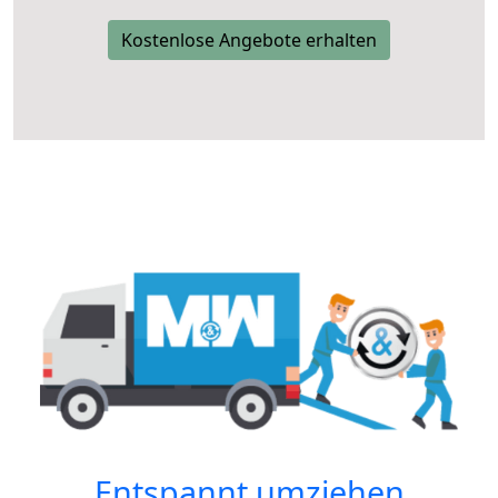
Kostenlose Angebote erhalten
Entspannt umziehen