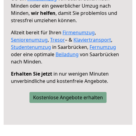
Minden oder ein gewerblicher Umzug nach
Minden,
wir helfen
, damit Sie problemlos und
stressfrei umziehen können.
Allzeit bereit für Ihren
Firmenumzug
,
Seniorenumzug
,
Tresor
– &
Klaviertransport
,
Studentenumzug
in Saarbrücken,
Fernumzug
oder eine optimale
Beiladung
von Saarbrücken
nach Minden.
Erhalten Sie jetzt
in nur wenigen Minuten
unverbindliche und kostenfreie Angebote.
Kostenlose Angebote erhalten