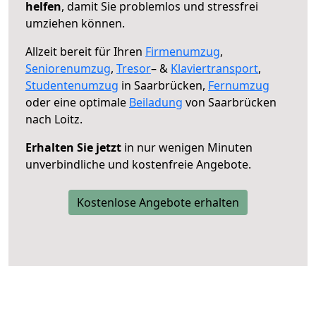
helfen
, damit Sie problemlos und stressfrei
umziehen können.
Allzeit bereit für Ihren
Firmenumzug
,
Seniorenumzug
,
Tresor
– &
Klaviertransport
,
Studentenumzug
in Saarbrücken,
Fernumzug
oder eine optimale
Beiladung
von Saarbrücken
nach Loitz.
Erhalten Sie jetzt
in nur wenigen Minuten
unverbindliche und kostenfreie Angebote.
Kostenlose Angebote erhalten