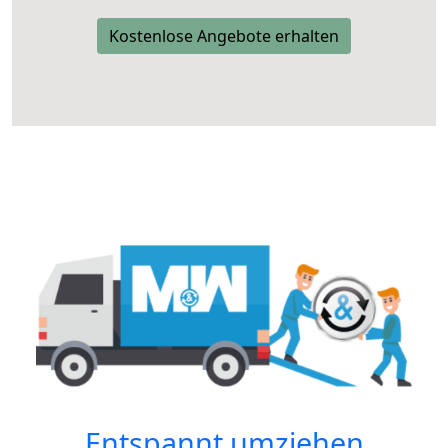
Kostenlose Angebote erhalten
Entspannt umziehen