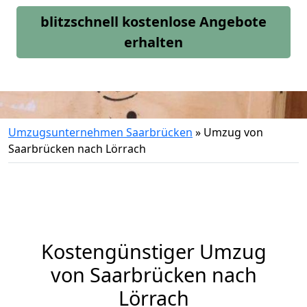
blitzschnell kostenlose Angebote
erhalten
Umzugsunternehmen Saarbrücken
»
Umzug von
Saarbrücken nach Lörrach
Kostengünstiger Umzug
von Saarbrücken nach
Lörrach