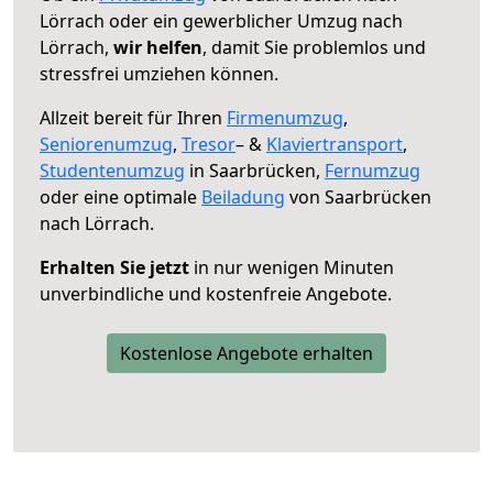
Lörrach oder ein gewerblicher Umzug nach
Lörrach,
wir helfen
, damit Sie problemlos und
stressfrei umziehen können.
Allzeit bereit für Ihren
Firmenumzug
,
Seniorenumzug
,
Tresor
– &
Klaviertransport
,
Studentenumzug
in Saarbrücken,
Fernumzug
oder eine optimale
Beiladung
von Saarbrücken
nach Lörrach.
Erhalten Sie jetzt
in nur wenigen Minuten
unverbindliche und kostenfreie Angebote.
Kostenlose Angebote erhalten