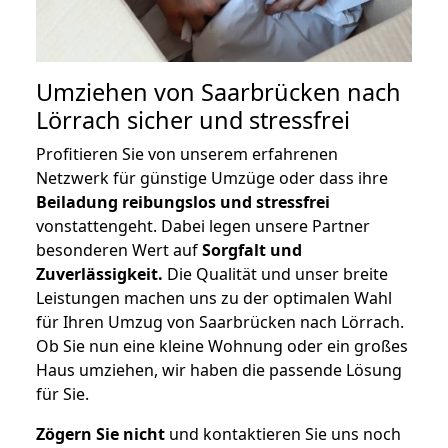
Umziehen von
Saarbrücken nach
Lörrach
sicher und stressfrei
Profitieren Sie von unserem erfahrenen
Netzwerk für günstige Umzüge oder dass ihre
Beiladung reibungslos und stressfrei
vonstattengeht. Dabei legen unsere Partner
besonderen Wert auf
Sorgfalt und
Zuverlässigkeit.
Die Qualität und unser breite
Leistungen machen uns zu der optimalen Wahl
für Ihren Umzug von Saarbrücken nach Lörrach.
Ob Sie nun eine kleine Wohnung oder ein großes
Haus umziehen, wir haben die passende Lösung
für Sie.
Zögern Sie nicht
und kontaktieren Sie uns noch