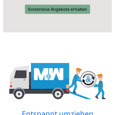
Kostenlose Angebote erhalten
Entspannt umziehen