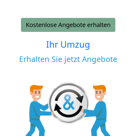
Kostenlose Angebote erhalten
Ihr Umzug
Erhalten Sie jetzt Angebote