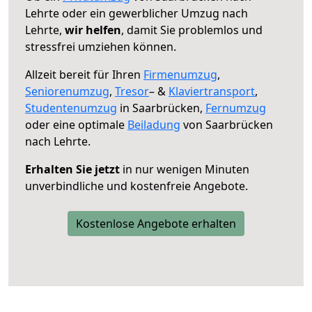
Lehrte oder ein gewerblicher Umzug nach
Lehrte,
wir helfen
, damit Sie problemlos und
stressfrei umziehen können.
Allzeit bereit für Ihren
Firmenumzug
,
Seniorenumzug
,
Tresor
– &
Klaviertransport
,
Studentenumzug
in Saarbrücken,
Fernumzug
oder eine optimale
Beiladung
von Saarbrücken
nach Lehrte.
Erhalten Sie jetzt
in nur wenigen Minuten
unverbindliche und kostenfreie Angebote.
Kostenlose Angebote erhalten