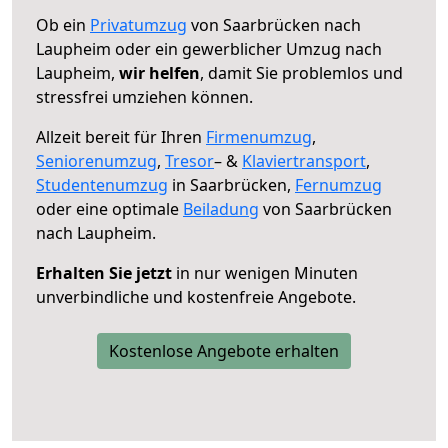
Ob ein
Privatumzug
von Saarbrücken nach
Laupheim oder ein gewerblicher Umzug nach
Laupheim,
wir helfen
, damit Sie problemlos und
stressfrei umziehen können.
Allzeit bereit für Ihren
Firmenumzug
,
Seniorenumzug
,
Tresor
– &
Klaviertransport
,
Studentenumzug
in Saarbrücken,
Fernumzug
oder eine optimale
Beiladung
von Saarbrücken
nach Laupheim.
Erhalten Sie jetzt
in nur wenigen Minuten
unverbindliche und kostenfreie Angebote.
Kostenlose Angebote erhalten