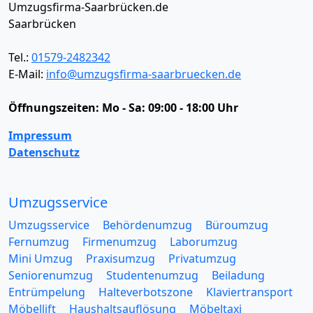
Umzugsfirma-Saarbrücken.de
Saarbrücken
Tel.:
01579-2482342
E-Mail:
info@umzugsfirma-saarbruecken.de
Öffnungszeiten:
Mo - Sa: 09:00 - 18:00 Uhr
Impressum
Datenschutz
Umzugsservice
Umzugsservice
Behördenumzug
Büroumzug
Fernumzug
Firmenumzug
Laborumzug
Mini Umzug
Praxisumzug
Privatumzug
Seniorenumzug
Studentenumzug
Beiladung
Entrümpelung
Halteverbotszone
Klaviertransport
Möbellift
Haushaltsauflösung
Möbeltaxi