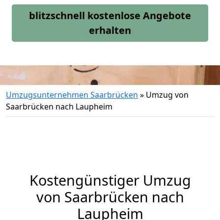
blitzschnell kostenlose Angebote
erhalten
Umzugsunternehmen Saarbrücken
»
Umzug von
Saarbrücken nach Laupheim
Kostengünstiger Umzug
von Saarbrücken nach
Laupheim