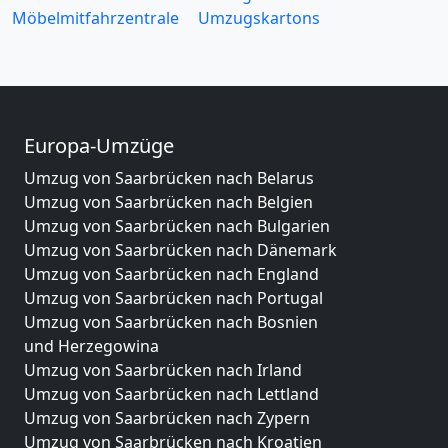
Möbelmitfahrzentrale
Umzugskartons
Europa-Umzüge
Umzug von Saarbrücken nach Belarus
Umzug von Saarbrücken nach Belgien
Umzug von Saarbrücken nach Bulgarien
Umzug von Saarbrücken nach Dänemark
Umzug von Saarbrücken nach England
Umzug von Saarbrücken nach Portugal
Umzug von Saarbrücken nach Bosnien
und Herzegowina
Umzug von Saarbrücken nach Irland
Umzug von Saarbrücken nach Lettland
Umzug von Saarbrücken nach Zypern
Umzug von Saarbrücken nach Kroatien