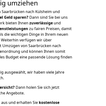
tig umziehen
n Saarbrücken nach Külsheim und
iel Geld sparen?
Dann sind Sie bei uns
erk bieten Ihnen
zuverlässige
und
enstleistungen
zu fairen Preisen, damit
als die wichtigen Dinge in Ihrem neuen
eiterhin verfügen wir über
it Umzügen von Saarbrücken nach
ößenordnung und können Ihnen somit
edes Budget eine passende Lösung finden
tig ausgewählt, wir haben viele Jahre
ch.
ersicht?
Dann holen Sie sich jetzt
che Angebote.
r aus und erhalten Sie
kostenlose