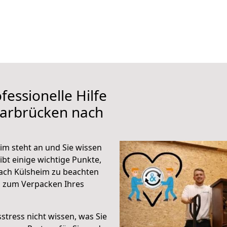
fessionelle Hilfe
aarbrücken nach
m steht an und Sie wissen
ibt einige wichtige Punkte,
ach Külsheim zu beachten
n zum Verpacken Ihres
stress nicht wissen, was Sie