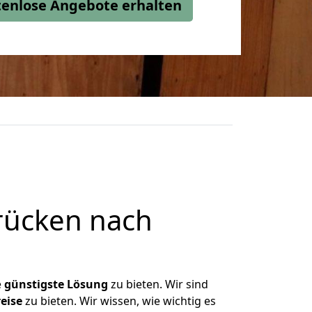
stenlose Angebote erhalten
rücken nach
e
günstigste
Lösung
zu bieten. Wir sind
eise
zu bieten. Wir wissen, wie wichtig es