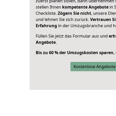
zuerst planen sollen, dann übernehmen 
stellen Ihnen
kompetente Angebote
in 
Checkliste.
Zögern Sie nicht
, unsere Di
und lehnen Sie sich zurück.
Vertrauen Si
Erfahrung
in der Umzugsbranche und ho
Füllen Sie jetzt das Formular aus und
erh
Angebote
.
Bis zu 60 % der Umzugskosten sparen
,
Kostenlose Angebote