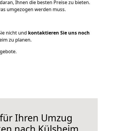
aran, Ihnen die besten Preise zu bieten.
, was umgezogen werden muss.
ie nicht und
kontaktieren Sie uns noch
eim zu planen.
ngebote.
 für Ihren Umzug
ken nach Külsheim