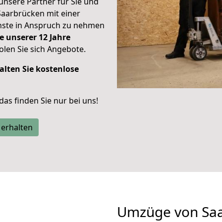
unsere Partner für Sie und
Saarbrücken mit einer
enste in Anspruch zu nehmen
e unserer 12 Jahre
len Sie sich Angebote.
alten Sie kostenlose
 das finden Sie nur bei uns!
 erhalten
Umzüge von Saa