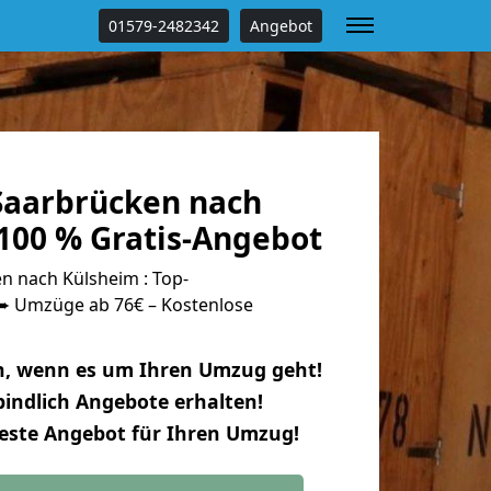
01579-2482342
Angebot
aarbrücken nach
100 % Gratis-Angebot
 nach Külsheim : Top-
 Umzüge ab 76€ – Kostenlose
n, wenn es um Ihren Umzug geht!
indlich Angebote erhalten!
beste Angebot für Ihren Umzug!