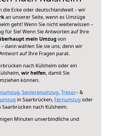
 die Ecke oder deutschlandweit – wir
erk
an unserer Seite, wenn es Umzüge
eim geht! Wenn Sie nicht weiterwissen –
ng für Sie! Wenn Sie Antworten auf Ihre
 überhaupt mein Umzug
von
– dann wählen Sie sie uns, denn wir
ntwort auf Ihre Fragen parat.
rbrücken nach Külsheim oder ein
Külsheim,
wir helfen
, damit Sie
umziehen können.
enumzug
,
Seniorenumzug
,
Tresor
– &
numzug
in Saarbrücken,
Fernumzug
oder
 Saarbrücken nach Külsheim.
nigen Minuten unverbindliche und