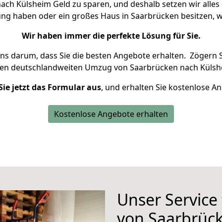
ch Külsheim Geld zu sparen, und deshalb setzen wir alles d
ung haben oder ein großes Haus in Saarbrücken besitzen
Wir haben immer die perfekte Lösung für Sie.
uns darum, dass Sie die besten Angebote erhalten.
Zögern S
ren deutschlandweiten Umzug von Saarbrücken nach Külsh
Sie jetzt das Formular aus
, und erhalten Sie kostenlose A
Kostenlose Angebote erhalten
Unser Service
von Saarbrüc