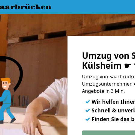
aarbrücken
Umzug von S
Külsheim ☛ 
Umzug von Saarbrücken
Umzugsunternehmen ➨
Angebote in 3 Min.
✓
Wir helfen Ihne
✓
Schnell & unverb
✓
Finden Sie das 