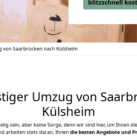
blitzschnell ko
 von Saarbrücken nach Külsheim
tiger Umzug von Saarb
Külsheim
ig sein, aber keine Sorge, denn wir sind hier, um Ihnen di
d arbeiten stets daran, Ihnen
die besten Angebote und Pr