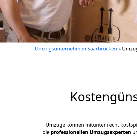
Umzugsunternehmen Saarbrücken
»
Umzug
Kostengüns
Umzüge können mitunter recht kostspiel
die
professionellen Umzugsexperten
un