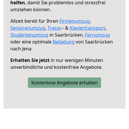
helfen
, damit Sie problemlos und stressfrei
umziehen können.
Allzeit bereit für Ihren
Firmenumzug
,
Seniorenumzug
,
Tresor
– &
Klaviertransport
,
Studentenumzug
in Saarbrücken,
Fernumzug
oder eine optimale
Beiladung
von Saarbrücken
nach Jena.
Erhalten Sie jetzt
in nur wenigen Minuten
unverbindliche und kostenfreie Angebote.
Kostenlose Angebote erhalten