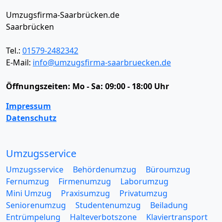
Umzugsfirma-Saarbrücken.de
Saarbrücken
Tel.:
01579-2482342
E-Mail:
info@umzugsfirma-saarbruecken.de
Öffnungszeiten:
Mo - Sa: 09:00 - 18:00 Uhr
Impressum
Datenschutz
Umzugsservice
Umzugsservice
Behördenumzug
Büroumzug
Fernumzug
Firmenumzug
Laborumzug
Mini Umzug
Praxisumzug
Privatumzug
Seniorenumzug
Studentenumzug
Beiladung
Entrümpelung
Halteverbotszone
Klaviertransport